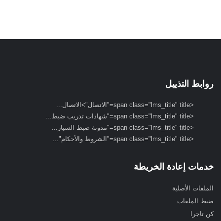
روابط التذييل
<span class="lms_title" title="الاتصال">الاتصال...
<span class="lms_title" title="شهادات تدريب ضبط...
<span class="lms_title" title="مدونة ضبط السيار...
<span class="lms_title" title="الشروط والأحكام"...
خدمات إعادة الخريطة
الملفات الأصلية
ضبط الملفات
كن تاجرا