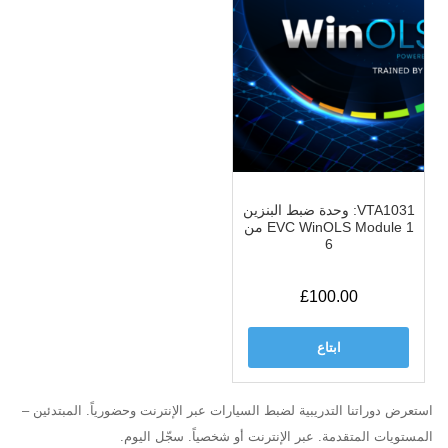
VTA1031: وحدة ضبط البنزين
EVC WinOLS Module 1 من
6
£
100.00
ابتاع
استعرض دوراتنا التدريبية لضبط السيارات عبر الإنترنت وحضورياً. المبتدئين –
المستويات المتقدمة. عبر الإنترنت أو شخصياً. سجّل اليوم.