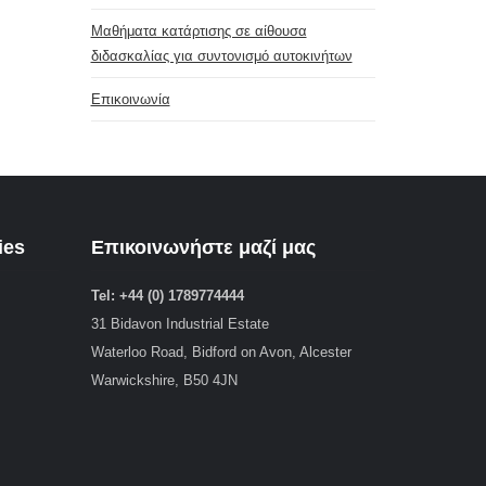
Μαθήματα κατάρτισης σε αίθουσα
διδασκαλίας για συντονισμό αυτοκινήτων
Επικοινωνία
ies
Επικοινωνήστε μαζί μας
Tel: +44 (0) 1789774444
31 Bidavon Industrial Estate
Waterloo Road, Bidford on Avon, Alcester
Warwickshire, B50 4JN