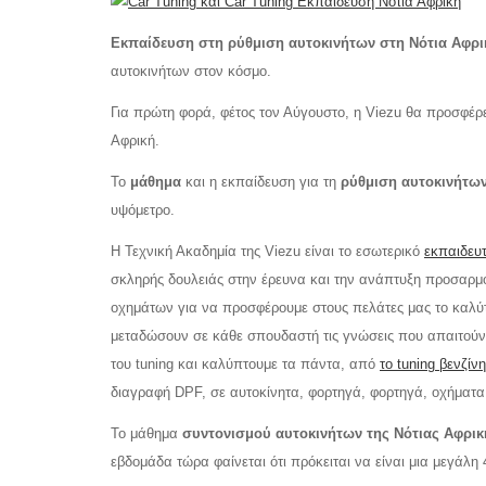
Εκπαίδευση στη ρύθμιση αυτοκινήτων στη Νότια Αφρι
αυτοκινήτων στον κόσμο.
Για πρώτη φορά, φέτος τον Αύγουστο, η Viezu θα προσφέ
Αφρική.
Το
μάθημα
και η εκπαίδευση για τη
ρύθμιση αυτοκινήτων
υψόμετρο.
Η Τεχνική Ακαδημία της Viezu είναι το εσωτερικό
εκπαιδευτ
σκληρής δουλειάς στην έρευνα και την ανάπτυξη προσαρ
οχημάτων για να προσφέρουμε στους πελάτες μας το καλύτ
μεταδώσουν σε κάθε σπουδαστή τις γνώσεις που απαιτούντ
του tuning και καλύπτουμε τα πάντα, από
το tuning βενζίνη
διαγραφή DPF, σε αυτοκίνητα, φορτηγά, φορτηγά, οχήματα
Το μάθημα
συντονισμού αυτοκινήτων της Νότιας Αφρικ
εβδομάδα τώρα φαίνεται ότι πρόκειται να είναι μια μεγάλη