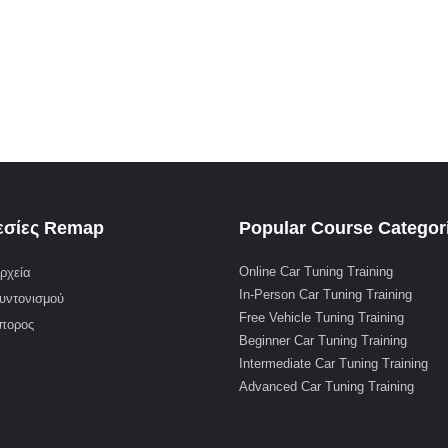
σίες Remap
Popular Course Categor
Online Car Tuning Training
ρχεία
In-Person Car Tuning Training
υντονισμού
Free Vehicle Tuning Training
μπορος
Beginner Car Tuning Training
Intermediate Car Tuning Training
Advanced Car Tuning Training