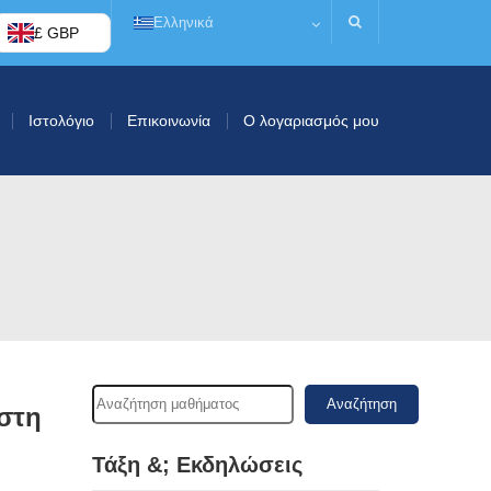
Ελληνικά
£ GBP
Ιστολόγιο
Επικοινωνία
Ο λογαριασμός μου
Αναζήτηση
στη
Τάξη &; Εκδηλώσεις