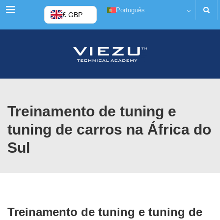
Cardápio
Português
£ GBP
Treinamento de tuning e
tuning de carros na África do
Sul
Treinamento de tuning e tuning de