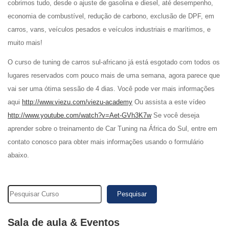
cobrimos tudo, desde o ajuste de gasolina e diesel, até desempenho,
economia de combustível, redução de carbono, exclusão de DPF, em
carros, vans, veículos pesados e veículos industriais e marítimos, e
muito mais!
O curso de tuning de carros sul-africano já está esgotado com todos os
lugares reservados com pouco mais de uma semana, agora parece que
vai ser uma ótima sessão de 4 dias. Você pode ver mais informações
aqui
http://www.viezu.com/viezu-academy
Ou assista a este vídeo
http://www.youtube.com/watch?v=Aet-GVh3K7w
Se você deseja
aprender sobre o treinamento de Car Tuning na África do Sul, entre em
contato conosco para obter mais informações usando o formulário
abaixo.
Pesquisar
Sala de aula & Eventos