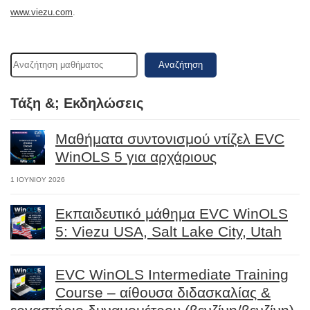
www.viezu.com
.
Αναζήτηση
Τάξη &; Εκδηλώσεις
Μαθήματα συντονισμού ντίζελ EVC
WinOLS 5 για αρχάριους
1 ΙΟΥΝΊΟΥ 2026
Εκπαιδευτικό μάθημα EVC WinOLS
5: Viezu USA, Salt Lake City, Utah
EVC WinOLS Intermediate Training
Course – αίθουσα διδασκαλίας &