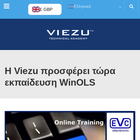
Μενού
Ελληνικά
£ GBP
Η Viezu προσφέρει τώρα
εκπαίδευση WinOLS