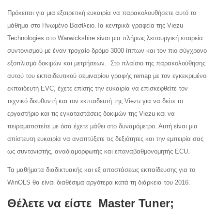
Πρόκειται για μια εξαιρετική ευκαιρία να παρακολουθήσετε αυτό το
μάθημα στο Ηνωμένο Βασίλειο.Τα κεντρικά γραφεία της Viezu
Technologies στο Warwickshire είναι μια πλήρως λειτουργική εταιρεία
συντονισμού με έναν τροχαίο δρόμο 3000 ίππων και τον πιο σύγχρονο
εξοπλισμό δοκιμών και μετρήσεων. Στο πλαίσιο της παρακολούθησης
αυτού του εκπαιδευτικού σεμιναρίου γραφής remap με τον εγκεκριμένο
εκπαιδευτή EVC, έχετε επίσης την ευκαιρία να επισκεφθείτε τον
τεχνικό διευθυντή και τον εκπαιδευτή της Viezu για να δείτε το
εργαστήριο και τις εγκαταστάσεις δοκιμών της Viezu και να
πειραματιστείτε με όσα έχετε μάθει στο δυναμόμετρο. Αυτή είναι μια
απίστευτη ευκαιρία να αναπτύξετε τις δεξιότητες και την εμπειρία σας
ως συντονιστής, αναδιαμορφωτής και επαναβαθμονομητής ECU.
Τα μαθήματα διαδικτυακής και εξ αποστάσεως εκπαίδευσης για το
WinOLS θα είναι διαθέσιμα αργότερα κατά τη διάρκεια του 2016.
Θέλετε να είστε Master Tuner;