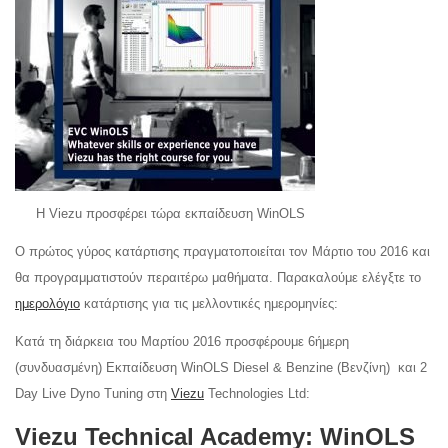
Η Viezu προσφέρει τώρα εκπαίδευση WinOLS
Ο πρώτος γύρος κατάρτισης πραγματοποιείται τον Μάρτιο του 2016 και
θα προγραμματιστούν περαιτέρω μαθήματα. Παρακαλούμε ελέγξτε το
ημερολόγιο
κατάρτισης για τις μελλοντικές ημερομηνίες:
Κατά τη διάρκεια του Μαρτίου 2016 προσφέρουμε 6ήμερη
(συνδυασμένη) Εκπαίδευση WinOLS Diesel & Benzine (Βενζίνη) και 2
Day Live Dyno Tuning στη
Viezu
Technologies Ltd:
Viezu Technical Academy: WinOLS