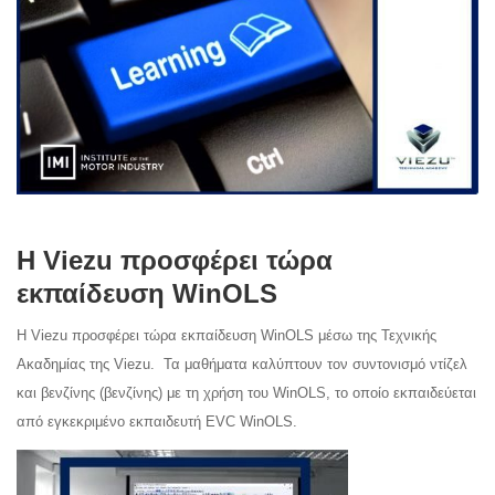
Η Viezu προσφέρει τώρα
εκπαίδευση WinOLS
Η Viezu προσφέρει τώρα εκπαίδευση WinOLS μέσω της Τεχνικής
Ακαδημίας της Viezu. Τα μαθήματα καλύπτουν τον συντονισμό ντίζελ
και βενζίνης (βενζίνης) με τη χρήση του WinOLS, το οποίο εκπαιδεύεται
από εγκεκριμένο εκπαιδευτή EVC WinOLS.