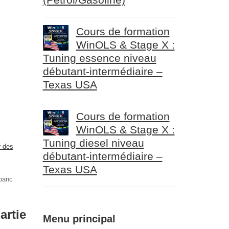
Cours de formation
WinOLS & Stage X :
Tuning essence niveau
débutant-intermédiaire –
Texas USA
Cours de formation
WinOLS & Stage X :
Tuning diesel niveau
r des
débutant-intermédiaire –
Texas USA
 banc
artie
Menu principal