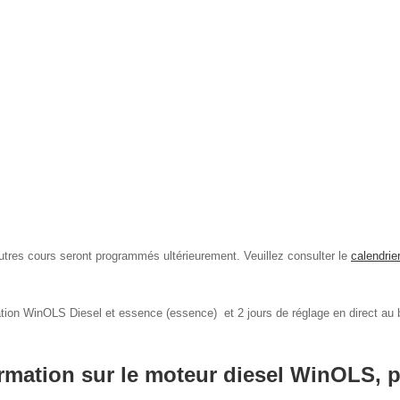
autres cours seront programmés ultérieurement. Veuillez consulter le
calendrie
ion WinOLS Diesel et essence (essence) et 2 jours de réglage en direct au
mation sur le moteur diesel WinOLS, p