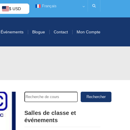
Français
$ USD
Événements
Blogue
Contact
Mon Compte
Rechercher
Salles de classe et
événements