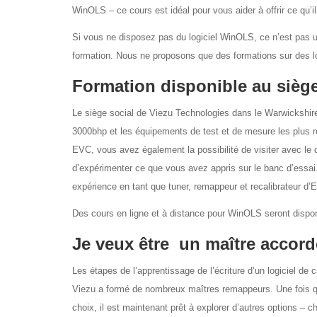
WinOLS – ce cours est idéal pour vous aider à offrir ce qu’i
Si vous ne disposez pas du logiciel WinOLS, ce n’est pas u
formation. Nous ne proposons que des formations sur des lo
Formation disponible au siège
Le siège social de Viezu Technologies dans le Warwickshire
3000bhp et les équipements de test et de mesure les plus r
EVC, vous avez également la possibilité de visiter avec le di
d’expérimenter ce que vous avez appris sur le banc d’essai.
expérience en tant que tuner, remappeur et recalibrateur d’
Des cours en ligne et à distance pour WinOLS seront dispon
Je veux être un maître accord
Les étapes de l’apprentissage de l’écriture d’un logiciel d
Viezu a formé de nombreux maîtres remappeurs. Une fois que
choix, il est maintenant prêt à explorer d’autres options – 