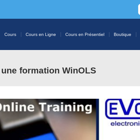
Cours
Cours en Ligne
Cours en Présentiel
Boutique
 une formation WinOLS