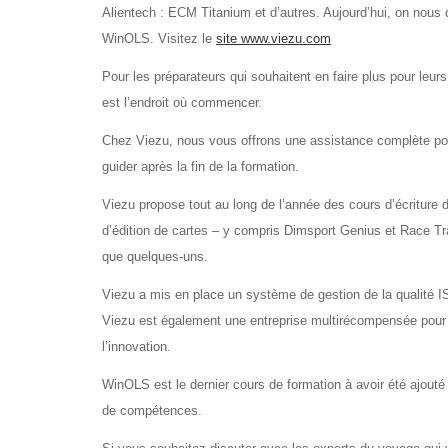
Alientech : ECM Titanium et d’autres. Aujourd’hui, on nou
WinOLS. Visitez le
site www.viezu.com
Pour les préparateurs qui souhaitent en faire plus pour leur
est l’endroit où commencer.
Chez Viezu, nous vous offrons une assistance complète po
guider après la fin de la formation.
Viezu propose tout au long de l’année des cours d’écriture d
d’édition de cartes – y compris Dimsport Genius et Race T
que quelques-uns.
Viezu a mis en place un système de gestion de la qualité ISO
Viezu est également une entreprise multirécompensée pour son
l’innovation.
WinOLS est le dernier cours de formation à avoir été ajouté à
de compétences.