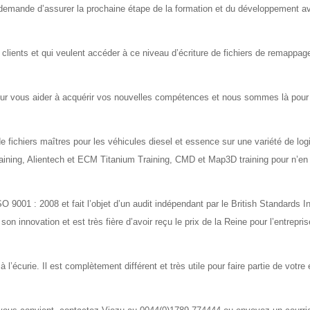
s demande d’assurer la prochaine étape de la formation et du développement 
s clients et qui veulent accéder à ce niveau d’écriture de fichiers de remappag
ur vous aider à acquérir vos nouvelles compétences et nous sommes là pour
e fichiers maîtres pour les véhicules diesel et essence sur une variété de logi
raining, Alientech et ECM Titanium Training, CMD et Map3D training pour n’e
 9001 : 2008 et fait l’objet d’un audit indépendant par le British Standards In
 innovation et est très fière d’avoir reçu le prix de la Reine pour l’entrepris
 l’écurie. Il est complètement différent et très utile pour faire partie de votr