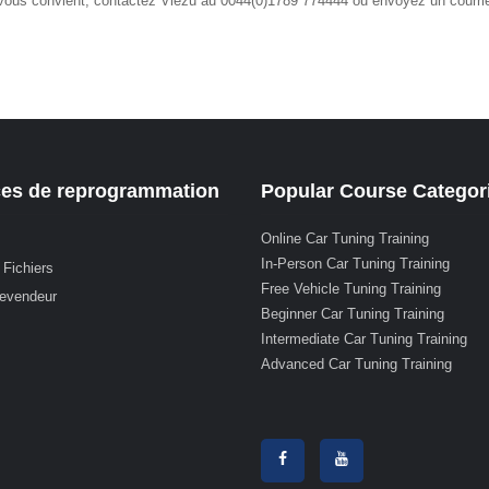
 vous convient, contactez Viezu au 0044(0)1789 774444 ou envoyez un courrie
ces de reprogrammation
Popular Course Categor
Online Car Tuning Training
In-Person Car Tuning Training
 Fichiers
Free Vehicle Tuning Training
revendeur
Beginner Car Tuning Training
Intermediate Car Tuning Training
Advanced Car Tuning Training