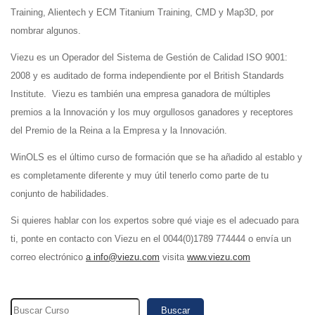
Training, Alientech y ECM Titanium Training, CMD y Map3D, por
nombrar algunos.
Viezu es un Operador del Sistema de Gestión de Calidad ISO 9001:
2008 y es auditado de forma independiente por el British Standards
Institute. Viezu es también una empresa ganadora de múltiples
premios a la Innovación y los muy orgullosos ganadores y receptores
del Premio de la Reina a la Empresa y la Innovación.
WinOLS es el último curso de formación que se ha añadido al establo y
es completamente diferente y muy útil tenerlo como parte de tu
conjunto de habilidades.
Si quieres hablar con los expertos sobre qué viaje es el adecuado para
ti, ponte en contacto con Viezu en el 0044(0)1789 774444 o envía un
correo electrónico
a info@viezu.com
visita
www.viezu.com
Buscar