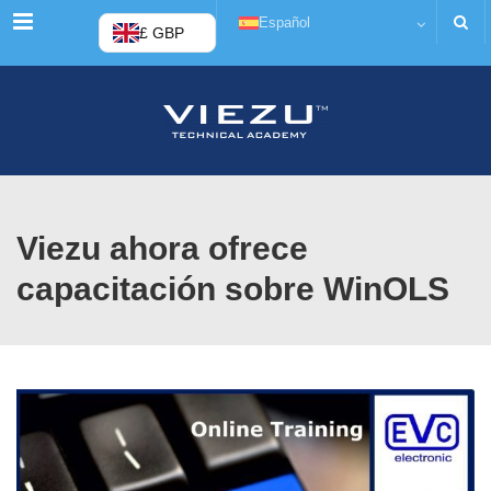
Menú
Español
£ GBP
Viezu ahora ofrece
capacitación sobre WinOLS