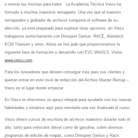
o menos las mismas para todos. La Academia Técnica Viezu ha
formado a muchos maestros remappers. Una vez que el maestro
remapeador o grabador de archivos conquista el software de su
elección, ya está preparado para explorar otras opciones: en Viezu
trabajamos estrechamente con Dimsport Genius: RACE, Alientech:
ECM Titanium y otros. Ahora se nos pide que proporcionemos la
siguiente fase de formación y desarrollo con EVC WinOLS. Visita
www.viezu.com
Para los tuneadores que deseen conseguir más para sus clientes y
quieran entrar en este nivel de redacción del Archivo Master Remap –
Viezu es el lugar donde empezar.
En Viezu te ofrecemos un apoyo integral para ayudarte con tus nuevas
habilidades y estamos aquí para orientarte una vez finalizado el curso.
Viezu ofrece cursos de escritura de archivos maestros durante todo el
año, tanto para vehículos diesel como de gasolina, sobre diversos
programas de edición de mapas, como Dimsport Genius y Race