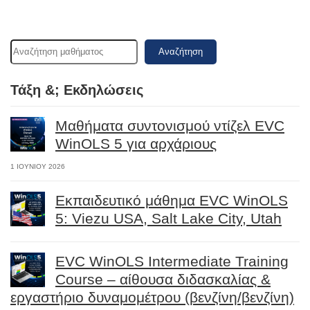
Αναζήτηση
Τάξη &; Εκδηλώσεις
Μαθήματα συντονισμού ντίζελ EVC
WinOLS 5 για αρχάριους
1 ΙΟΥΝΊΟΥ 2026
Εκπαιδευτικό μάθημα EVC WinOLS
5: Viezu USA, Salt Lake City, Utah
EVC WinOLS Intermediate Training
Course – αίθουσα διδασκαλίας &
εργαστήριο δυναμομέτρου (βενζίνη/βενζίνη)