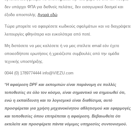
δεν υπάρχει ΦΠΑ για διεθνείς πελάτες, δεν εισαγωγικοί δασμοί και
έξοδα αποστολής.
Αγορά εδώ
Τώρα μπορείτε να αφαιρέσετε κωδικούς σφαλμάτων και να διαγράψετε
λειτουργίες φθηνότερα και ευκολότερα από ποτέ.
Μη διστάσετε να μας καλέσετε ή να μας στείλετε email εάν έχετε
οποιεσδήποτε ερωτήσεις ή χρειάζεστε συμβουλές από την ομάδα
τεχνικής υποστήριξης.
0044 (0) 1789774444 info@VIEZU.com
*
Η αφαίρεση DPF και εκπομπών είναι παράνομη σε πολλές
τοποθεσίες σε όλο τον κόσμο, είναι σημαντικό να σημειωθεί ότι,
ενώ η εκπαίδευση και το λογισμικό είναι διαθέσιμα, αυτό
προσφέρεται για χρήση μηχανοκίνητου αθλητισμού και εφαρμογές
και τοποθεσίες όπου επιτρέπεται η αφαίρεση. Βεβαιωθείτε ότι
εκτελείτε και προσφέρετε πάντα νόμιμες υπηρεσίες συντονισμού.