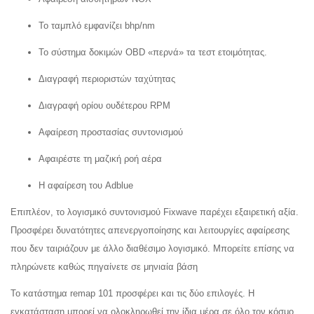
Το ταμπλό εμφανίζει bhp/nm
Το σύστημα δοκιμών OBD «περνά» τα τεστ ετοιμότητας.
Διαγραφή περιοριστών ταχύτητας
Διαγραφή ορίου ουδέτερου RPM
Αφαίρεση προστασίας συντονισμού
Αφαιρέστε τη μαζική ροή αέρα
Η αφαίρεση του Adblue
Επιπλέον, το λογισμικό συντονισμού Fixwave παρέχει εξαιρετική αξία.
Προσφέρει δυνατότητες απενεργοποίησης και λειτουργίες αφαίρεσης
που δεν ταιριάζουν με άλλο διαθέσιμο λογισμικό. Μπορείτε επίσης να
πληρώνετε καθώς πηγαίνετε σε μηνιαία βάση
Το κατάστημα remap 101 προσφέρει και τις δύο επιλογές. Η
εγκατάσταση μπορεί να ολοκληρωθεί την ίδια μέρα σε όλο τον κόσμο,