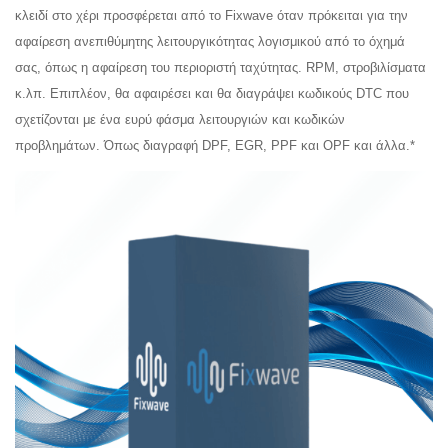
κλειδί στο χέρι προσφέρεται από το Fixwave όταν πρόκειται για την
αφαίρεση ανεπιθύμητης λειτουργικότητας λογισμικού από το όχημά
σας, όπως η αφαίρεση του περιοριστή ταχύτητας. RPM,
στροβιλίσματα
κ.λπ. Επιπλέον, θα αφαιρέσει και θα διαγράψει κωδικούς DTC που
σχετίζονται με ένα ευρύ φάσμα λειτουργιών και κωδικών
προβλημάτων.
Όπως
διαγραφή DPF, EGR, PPF και OPF και άλλα.*