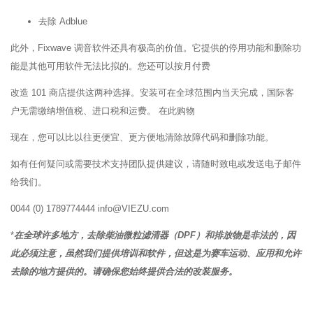
去除 Adblue
此外，Fixwave 调音软件还具有极高的价值。它提供的停用功能和删除功
能是其他可用软件无法比拟的。您还可以按月付费
改造 101 商店提供这两种选择。安装可在全球范围内当天完成，国际客
户无需缴纳增值税、进口税和运费。 在此购物
现在，您可以比以往更便宜、更方便地清除故障代码和删除功能。
如有任何疑问或需要技术支持团队提供建议，请随时致电或发送电子邮件
给我们。
0044 (0) 1789774444 info@VIEZU.com
*
在全球许多地方，去除柴油微粒滤清器（DPF）和排放物是非法的，因
此必须注意，虽然我们提供培训和软件，但这是为赛车运动、应用和允许
去除的地方提供的。请确保您始终提供合法的改装服务。