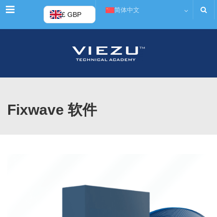
菜单
简体中文
£ GBP
Fixwave 软件