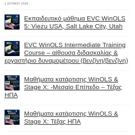
1 ΙΟΥΝΊΟΥ 2026
Εκπαιδευτικό μάθημα EVC WinOLS
5: Viezu USA, Salt Lake City, Utah
EVC WinOLS Intermediate Training
Course – αίθουσα διδασκαλίας &
εργαστήριο δυναμομέτρου (βενζίνη/βενζίνη)
Μαθήματα κατάρτισης WinOLS &
Stage X: -Μεσαίο Επίπεδο – Τέξας
ΗΠΑ
Μαθήματα κατάρτισης WinOLS &
Stage X: Τέξας ΗΠΑ