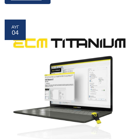
ΑΥΓ
04