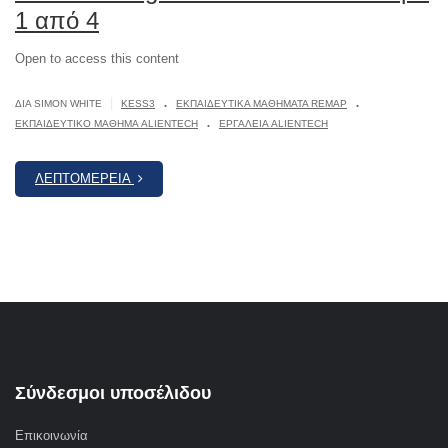
1 από 4
Open to access this content
.
.
|
ΔΙΆ SIMON WHITE
KESS3
ΕΚΠΑΙΔΕΥΤΙΚΆ ΜΑΘΉΜΑΤΑ REMAP
.
ΕΚΠΑΙΔΕΥΤΙΚΌ ΜΆΘΗΜΑ ALIENTECH
ΕΡΓΑΛΕΊΑ ALIENTECH
ΛΕΠΤΟΜΈΡΕΙΑ
Σύνδεσμοι υποσέλιδου
Επικοινωνία