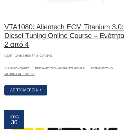
VTA1080: Alientech ECM Titanium 3.0:
Diesel Tuning Online Course – Ενότητα
2 από 4
Open to access this content
.
|
ΔΙΆ SIMON WHITE
ΕΚΠΑΙΔΕΥΤΙΚΆ ΜΑΘΉΜΑΤΑ REMAP
ΕΚΠΑΙΔΕΥΤΙΚΌ
ΜΆΘΗΜΑ ALIENTECH
ΛΕΠΤΟΜΈΡΕΙΑ
ΙΟΎΛ
30