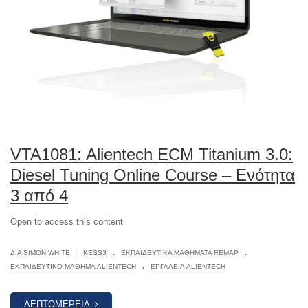
VTA1081: Alientech ECM Titanium 3.0:
Diesel Tuning Online Course – Ενότητα
3 από 4
Open to access this content
.
.
|
ΔΙΆ SIMON WHITE
KESS3
ΕΚΠΑΙΔΕΥΤΙΚΆ ΜΑΘΉΜΑΤΑ REMAP
.
ΕΚΠΑΙΔΕΥΤΙΚΌ ΜΆΘΗΜΑ ALIENTECH
ΕΡΓΑΛΕΊΑ ALIENTECH
ΛΕΠΤΟΜΈΡΕΙΑ