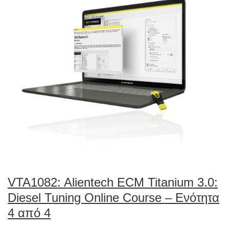
VTA1082: Alientech ECM Titanium 3.0:
Diesel Tuning Online Course – Ενότητα
4 από 4