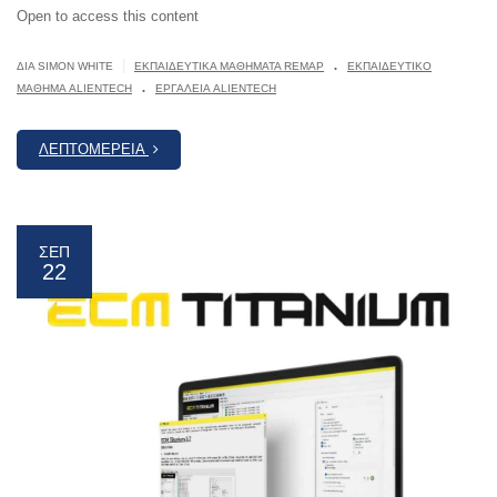
Open to access this content
.
|
ΔΙΆ SIMON WHITE
ΕΚΠΑΙΔΕΥΤΙΚΆ ΜΑΘΉΜΑΤΑ REMAP
ΕΚΠΑΙΔΕΥΤΙΚΌ
.
ΜΆΘΗΜΑ ALIENTECH
ΕΡΓΑΛΕΊΑ ALIENTECH
ΛΕΠΤΟΜΈΡΕΙΑ
ΣΕΠ
22