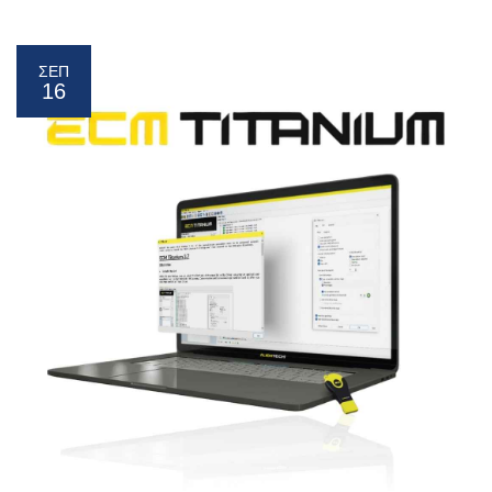
ΣΕΠ
16