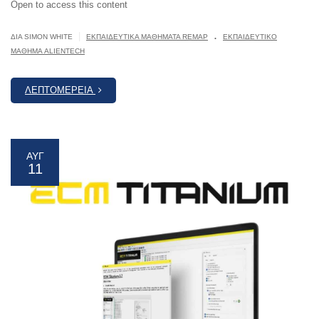
Open to access this content
.
|
ΔΙΆ SIMON WHITE
ΕΚΠΑΙΔΕΥΤΙΚΆ ΜΑΘΉΜΑΤΑ REMAP
ΕΚΠΑΙΔΕΥΤΙΚΌ
ΜΆΘΗΜΑ ALIENTECH
ΛΕΠΤΟΜΈΡΕΙΑ
ΑΥΓ
11