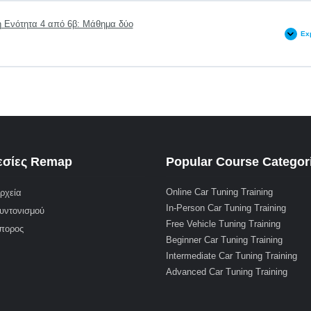
 Ενότητα 4 από 6β: Μάθημα δύο
Ex
L
σίες Remap
Popular Course Categor
Online Car Tuning Training
ρχεία
In-Person Car Tuning Training
υντονισμού
Free Vehicle Tuning Training
μπορος
Beginner Car Tuning Training
Intermediate Car Tuning Training
Advanced Car Tuning Training