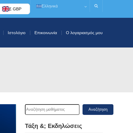
Ελληνικά
£ GBP
Ιστολόγιο
Επικοινωνία
Ο λογαριασμός μου
Αναζήτηση
Τάξη &; Εκδηλώσεις