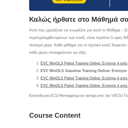
NOT ENROLLED
Καλώς ήρθατε στο Μάθημά σ
Αυτό που χρειάζεται να γνωρίζετε για αυτό το Μάθημα – Εν
συμπεριλαμβανομένων των κουίζ, είναι περίπου 5 ώρες διδ
τέσσερα μέρη. Κάθε μάθημα και το σχετικό κουίζ διαρκούν
κάθε μέρος επισημαίνεται ως εξής:
EVC WinOLS Petrol Training Online: Ενότητα 4 από 
EVC WinOLS Gasoline Training Online: Ενότητα 
EVC WinOLS Petrol Training Online: Ενότητα 4 από 
EVC WinOLS Petrol Training Online: Ενότητα 4 από 
Εκπαίδευση ECU Remapping και remap από την VIEZU Tr
Course Content