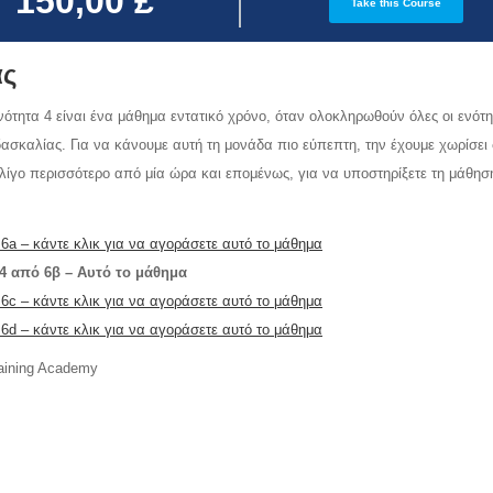
150,00 £
Take this Course
ας
ότητα 4 είναι ένα μάθημα εντατικό χρόνο, όταν ολοκληρωθούν όλες οι ενότη
ασκαλίας. Για να κάνουμε αυτή τη μονάδα πιο εύπεπτη, την έχουμε χωρίσει
 λίγο περισσότερο από μία ώρα και επομένως, για να υποστηρίξετε τη μάθησ
6a – κάντε κλικ για να αγοράσετε αυτό το μάθημα
4 από 6β – Αυτό το μάθημα
6c – κάντε κλικ για να αγοράσετε αυτό το μάθημα
6d – κάντε κλικ για να αγοράσετε αυτό το μάθημα
aining Academy