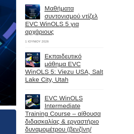
Μαθήματα
συντονισμού ντίζελ
EVC WinOLS 5 για
αρχάριους
1 ΙΟΥΝΊΟΥ 2026
Εκπαιδευτικό
μάθημα EVC
WinOLS 5: Viezu USA, Salt
Lake City, Utah
EVC WinOLS
Intermediate
Training Course – αίθουσα
διδασκαλίας & εργαστήριο
δυναμομέτρου (βενζίνη/