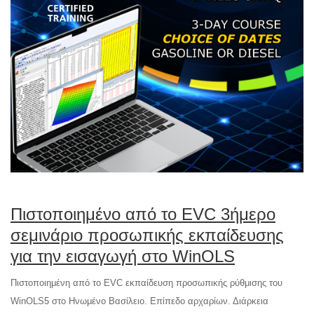
Πιστοποιημένο από το EVC 3ήμερο
σεμινάριο προσωπικής εκπαίδευσης
για την εισαγωγή στο WinOLS
Πιστοποιημένη από το EVC εκπαίδευση προσωπικής ρύθμισης του
WinOLS5 στο Ηνωμένο Βασίλειο. Επίπεδο αρχαρίων. Διάρκεια