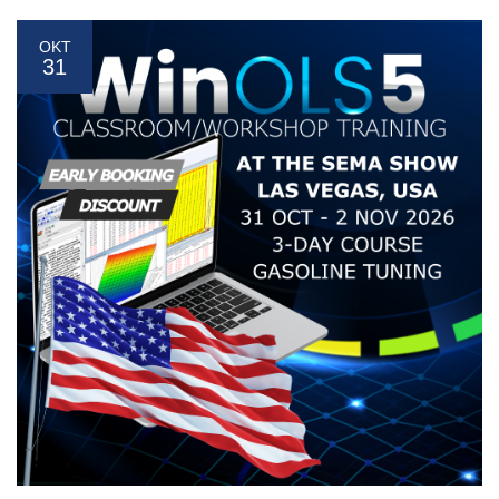
ΟΚΤ
31