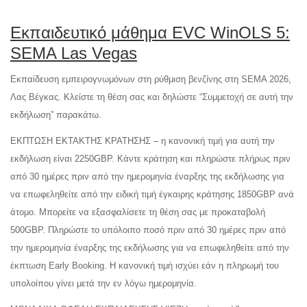
Εκπαιδευτικό μάθημα EVC WinOLS 5:
SEMA Las Vegas
Εκπαίδευση εμπειρογνωμόνων στη ρύθμιση βενζίνης στη SEMA 2026,
Λας Βέγκας. Κλείστε τη θέση σας και δηλώστε “Συμμετοχή σε αυτή την
εκδήλωση” παρακάτω.
ΕΚΠΤΩΣΗ ΕΚΤΑΚΤΗΣ ΚΡΑΤΗΣΗΣ – η κανονική τιμή για αυτή την
εκδήλωση είναι 2250GBP. Κάντε κράτηση και πληρώστε πλήρως πριν
από 30 ημέρες πριν από την ημερομηνία έναρξης της εκδήλωσης για
να επωφεληθείτε από την ειδική τιμή έγκαιρης κράτησης 1850GBP ανά
άτομο. Μπορείτε να εξασφαλίσετε τη θέση σας με προκαταβολή
500GBP. Πληρώστε το υπόλοιπο ποσό πριν από 30 ημέρες πριν από
την ημερομηνία έναρξης της εκδήλωσης για να επωφεληθείτε από την
έκπτωση Early Booking. Η κανονική τιμή ισχύει εάν η πληρωμή του
υπολοίπου γίνει μετά την εν λόγω ημερομηνία.