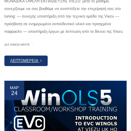
ΜΟΝΑΔΙΚΑ ΟΦΕΛΗ ΕΚΠΑΙΔΕΥΣΗΣ VIEZU: μετά το μάθημα,
συνεχίζουμε να σας βοηθάμε να αναπτύξετε την επιχείρησή σας στο
tuning: — συνεχής υποστήριξη από την τεχνική ομάδα της Viezu —
πρόσβαση σε ενημερωμένο εκπαιδευτικό υλικό και προηγμένα
mappacks — υποστήριξη έργων με έκπτωση από το δίκτυο της Viezu.
|
ΔΙΆ SIMON WHITE
ΛΕΠΤΟΜΈΡΕΙΑ
ΜΑΡ
24