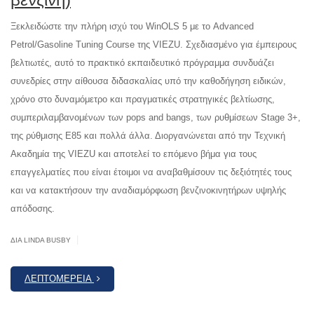
Ξεκλειδώστε την πλήρη ισχύ του WinOLS 5 με το Advanced
Petrol/Gasoline Tuning Course της VIEZU. Σχεδιασμένο για έμπειρους
βελτιωτές, αυτό το πρακτικό εκπαιδευτικό πρόγραμμα συνδυάζει
συνεδρίες στην αίθουσα διδασκαλίας υπό την καθοδήγηση ειδικών,
χρόνο στο δυναμόμετρο και πραγματικές στρατηγικές βελτίωσης,
συμπεριλαμβανομένων των pops and bangs, των ρυθμίσεων Stage 3+,
της ρύθμισης E85 και πολλά άλλα. Διοργανώνεται από την Τεχνική
Ακαδημία της VIEZU και αποτελεί το επόμενο βήμα για τους
επαγγελματίες που είναι έτοιμοι να αναβαθμίσουν τις δεξιότητές τους
και να κατακτήσουν την αναδιαμόρφωση βενζινοκινητήρων υψηλής
απόδοσης.
|
ΔΙΆ LINDA BUSBY
ΛΕΠΤΟΜΈΡΕΙΑ