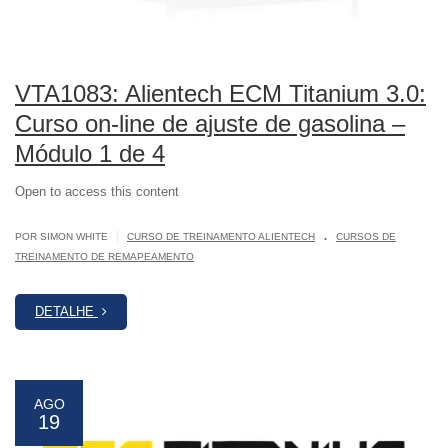
VTA1083: Alientech ECM Titanium 3.0:
Curso on-line de ajuste de gasolina –
Módulo 1 de 4
Open to access this content
.
|
POR SIMON WHITE
CURSO DE TREINAMENTO ALIENTECH
CURSOS DE
TREINAMENTO DE REMAPEAMENTO
DETALHE
AGO
19