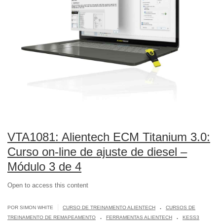
VTA1081: Alientech ECM Titanium 3.0:
Curso on-line de ajuste de diesel –
Módulo 3 de 4
Open to access this content
.
|
POR SIMON WHITE
CURSO DE TREINAMENTO ALIENTECH
CURSOS DE
.
.
TREINAMENTO DE REMAPEAMENTO
FERRAMENTAS ALIENTECH
KESS3