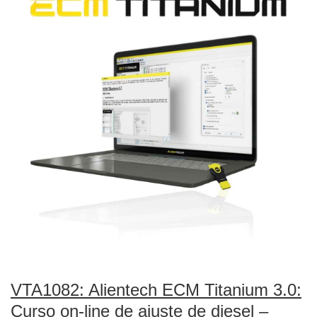
VTA1082: Alientech ECM Titanium 3.0:
Curso on-line de ajuste de diesel –