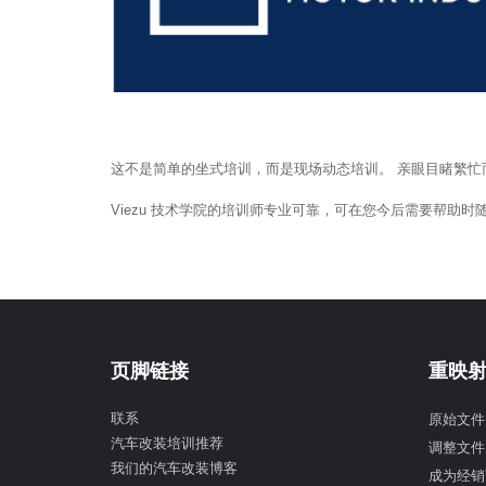
这不是简单的坐式培训，而是现场动态培训。 亲眼目睹繁忙
Viezu 技术学院的培训师专业可靠，可在您今后需要帮助时随时
页脚链接
重映
联系
原始文件
汽车改装培训推荐
调整文件
我们的汽车改装博客
成为经销