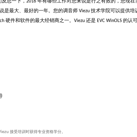
反思一下，2016 年有哪些工作对您来说是行之有效的，您现在
作来说是最大、最好的一年。您的调音师
Viezu 技术学院可以提供
ech 硬件和软件的最大经销商之一。Viezu 还是 EVC WinOLS 的
导
 Viezu 接受培训时获得专业资格学分。