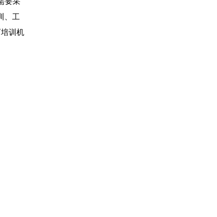
需要采
培训、工
认可培训机