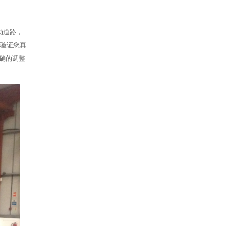
动道路，
来验证您真
正确的调整