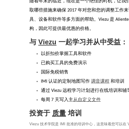
随着年末的临近，现在是一个绝佳的时机，让我们
取哪些措施来确保 2017 年对您和您的调整工
具、设备和软件等多方面的帮助。Viezu 是 Alient
构，因此可提供最优惠的价格。
与
Viezu
一起学习并从中受益：
以折扣价掌握工具和软件
已购买工具的免费演示
国际免税销售
IMI 认证的定制地图写作
调音课程
和培训
通过 Viezu 远程学习计划进行在线培训和辅
每周 7 天写入主
从自定义文件
投资于
质量
培训
Viezu 技术学院是 IMI 批准的培训中心，这意味着您可以在