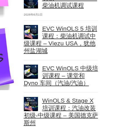
柴油机调试课程
2026年6月1日
EVC WinOLS 5 培训
课程：柴油机调试中
级课程 – Viezu USA，犹他
州盐湖城
EVC WinOLS 中级培
训课程 – 课堂和
Dyno 车间（汽油/汽油）
WinOLS & Stage X
培训课程：汽油改装
初级-中级课程 – 美国德克萨
斯州