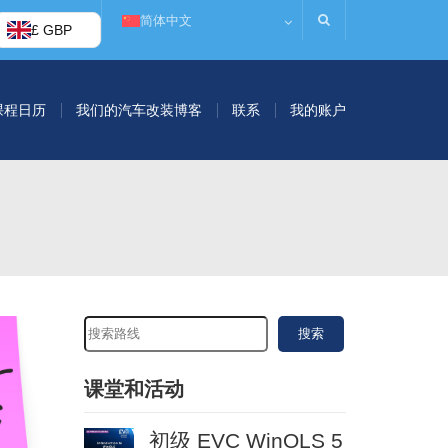
简体中文
£ GBP
课程日历
我们的汽车改装博客
联系
我的账户
搜索
课堂和活动
初级 EVC WinOLS 5