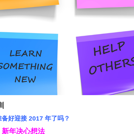
训
备好迎接 2017 年了吗？
新年决心想法