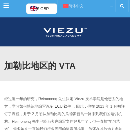
菜单
简体中文
£ GBP
加勒比地区的 VTA
经过近一年的研究，Reimonenq 先生决定 Viezu 技术学院是他想去的地
方，学习如何熟练地编写汽车
ECU 软件
，因此，他在 2013 年 1 月初预
订了课程，并于 2 月初从加勒比海的瓜德罗普岛一路来到我们的培训机
构。Reimonenq 先生已经为客户编写文件好几年了，但一直想“学习艺
术”，但多年来一直被我们行业周围的迷雾所推迟，他还在其他地方参加