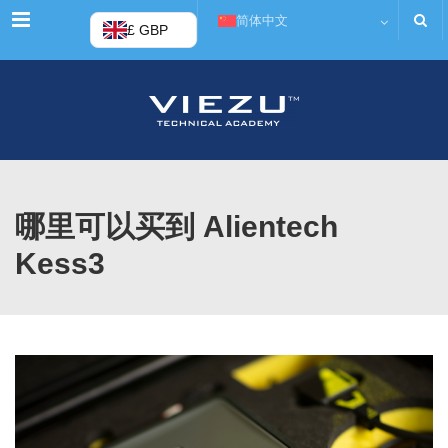
菜单
简体中文
£ GBP
哪里可以买到 Alientech
Kess3