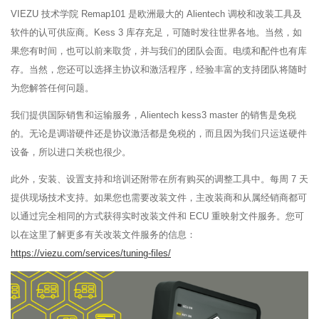
VIEZU 技术学院 Remap101 是欧洲最大的 Alientech 调校和改装工具及
软件的认可供应商。Kess 3 库存充足，可随时发往世界各地。当然，如
果您有时间，也可以前来取货，并与我们的团队会面。电缆和配件也有库
存。当然，您还可以选择主协议和激活程序，经验丰富的支持团队将随时
为您解答任何问题。
我们提供国际销售和运输服务，Alientech kess3 master 的销售是免税
的。无论是调谐硬件还是协议激活都是免税的，而且因为我们只运送硬件
设备，所以进口关税也很少。
此外，安装、设置支持和培训还附带在所有购买的调整工具中。每周 7 天
提供现场技术支持。如果您也需要改装文件，主改装商和从属经销商都可
以通过完全相同的方式获得实时改装文件和 ECU 重映射文件服务。您可
以在这里了解更多有关改装文件服务的信息：
https://viezu.com/services/tuning-files/