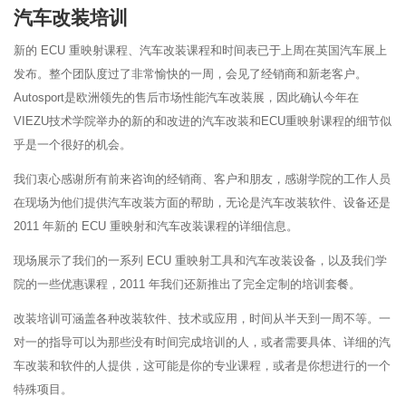
汽车改装培训
新的 ECU 重映射课程、汽车改装课程和时间表已于上周在英国汽车展上
发布。整个团队度过了非常愉快的一周，会见了经销商和新老客户。
Autosport是欧洲领先的售后市场性能汽车改装展，因此确认今年在
VIEZU技术学院举办的新的和改进的汽车改装和ECU重映射课程的细节似
乎是一个很好的机会。
我们衷心感谢所有前来咨询的经销商、客户和朋友，感谢学院的工作人员
在现场为他们提供汽车改装方面的帮助，无论是汽车改装软件、设备还是
2011 年新的 ECU 重映射和汽车改装课程的详细信息。
现场展示了我们的一系列 ECU 重映射工具和汽车改装设备，以及我们学
院的一些优惠课程，2011 年我们还新推出了完全定制的培训套餐。
改装培训可涵盖各种改装软件、技术或应用，时间从半天到一周不等。一
对一的指导可以为那些没有时间完成培训的人，或者需要具体、详细的汽
车改装和软件的人提供，这可能是你的专业课程，或者是你想进行的一个
特殊项目。