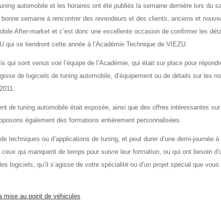
ing automobile et les horaires ont été publiés la semaine dernière lors du s
 bonne semaine à rencontrer des revendeurs et des clients, anciens et nouve
bile After-market et c’est donc une excellente occasion de confirmer les déta
U qui se tiendront cette année à l’Académie Technique de VIEZU.
s qui sont venus voir l’équipe de l’Académie, qui était sur place pour répondr
’agisse de logiciels de tuning automobile, d’équipement ou de détails sur les 
2011.
 de tuning automobile était exposée, ainsi que des offres intéressantes sur
proposons également des formations entièrement personnalisées.
, de techniques ou d’applications de tuning, et peut durer d’une demi-journée à
à ceux qui manquent de temps pour suivre leur formation, ou qui ont besoin d’
les logiciels, qu’il s’agisse de votre spécialité ou d’un projet spécial que vous
a mise au point de véhicules
.