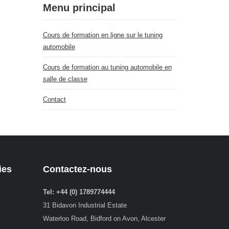
Menu principal
Cours de formation en ligne sur le tuning
automobile
Cours de formation au tuning automobile en
salle de classe
Contact
ies
Contactez-nous
Tel: +44 (0) 1789774444
31 Bidavon Industrial Estate
Waterloo Road, Bidford on Avon, Alcester