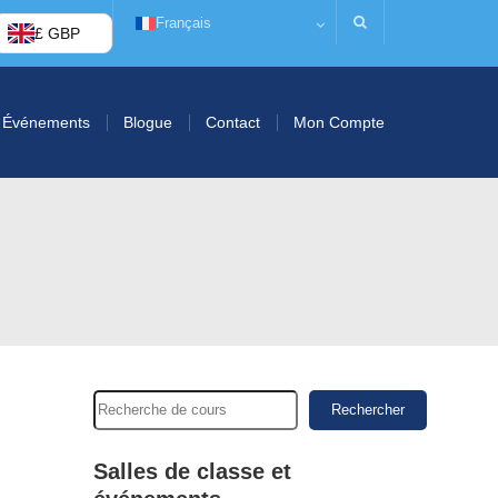
Français
£ GBP
Événements
Blogue
Contact
Mon Compte
Rechercher
Salles de classe et