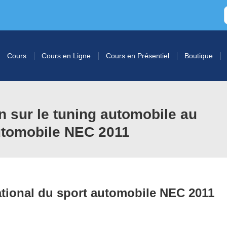
Cours
Cours en Ligne
Cours en Présentiel
Boutique
n sur le tuning automobile au
automobile NEC 2011
tional du sport automobile NEC 2011