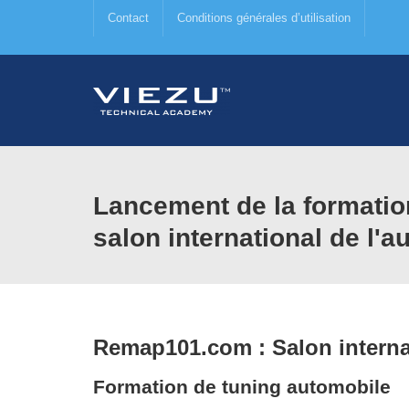
Contact
Conditions générales d’utilisation
Lancement de la formatio
salon international de l'
Remap101.com : Salon interna
Formation de tuning automobile