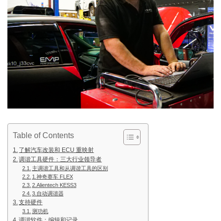
Table of Contents
了解汽车改装和 ECU 重映射
调谐工具硬件：三大行业领导者
主调谐工具和从调谐工具的区别
1.神奇赛车 FLEX
2.Alientech KESS3
3.自动调谐器
支持硬件
测功机
调谐软件：编辑和记录