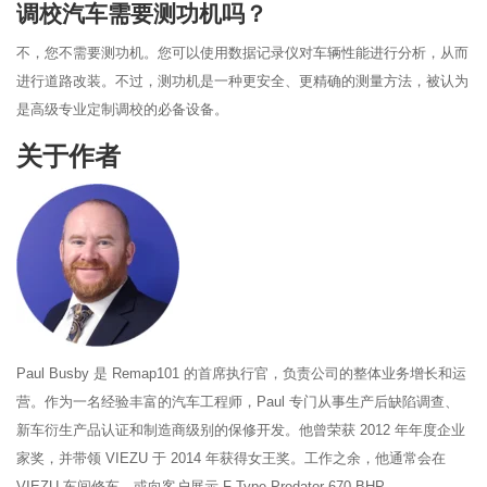
调校汽车需要测功机吗？
不，您不需要测功机。您可以使用数据记录仪对车辆性能进行分析，从而
进行道路改装。不过，测功机是一种更安全、更精确的测量方法，被认为
是高级专业定制调校的必备设备。
关于作者
Paul Busby 是 Remap101 的首席执行官，负责公司的整体业务增长和运
营。作为一名经验丰富的汽车工程师，Paul 专门从事生产后缺陷调查、
新车衍生产品认证和制造商级别的保修开发。他曾荣获 2012 年年度企业
家奖，并带领 VIEZU 于 2014 年获得女王奖。工作之余，他通常会在
VIEZU 车间修车，或向客户展示 F-Type Predator 670 BHP。