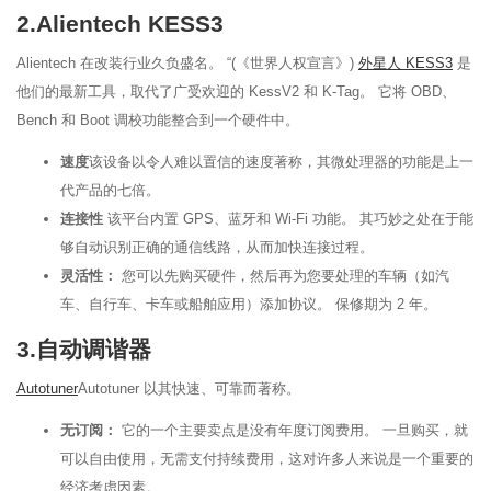
2.Alientech KESS3
Alientech 在改装行业久负盛名。 “(《世界人权宣言》)
外星人 KESS3
是
他们的最新工具，取代了广受欢迎的 KessV2 和 K-Tag。 它将 OBD、
Bench 和 Boot 调校功能整合到一个硬件中。
速度
该设备以令人难以置信的速度著称，其微处理器的功能是上一
代产品的七倍。
连接性
该平台内置 GPS、蓝牙和 Wi-Fi 功能。 其巧妙之处在于能
够自动识别正确的通信线路，从而加快连接过程。
灵活性：
您可以先购买硬件，然后再为您要处理的车辆（如汽
车、自行车、卡车或船舶应用）添加协议。 保修期为 2 年。
3.自动调谐器
Autotuner
Autotuner 以其快速、可靠而著称。
无订阅：
它的一个主要卖点是没有年度订阅费用。 一旦购买，就
可以自由使用，无需支付持续费用，这对许多人来说是一个重要的
经济考虑因素。