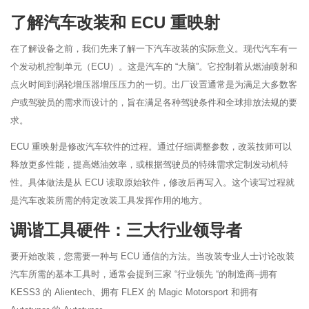
了解汽车改装和 ECU 重映射
在了解设备之前，我们先来了解一下汽车改装的实际意义。现代汽车有一
个发动机控制单元（ECU）。这是汽车的 “大脑”。它控制着从燃油喷射和
点火时间到涡轮增压器增压压力的一切。出厂设置通常是为满足大多数客
户或驾驶员的需求而设计的，旨在满足各种驾驶条件和全球排放法规的要
求。
ECU 重映射是修改汽车软件的过程。通过仔细调整参数，改装技师可以
释放更多性能，提高燃油效率，或根据驾驶员的特殊需求定制发动机特
性。具体做法是从 ECU 读取原始软件，修改后再写入。这个读写过程就
是汽车改装所需的特定改装工具发挥作用的地方。
调谐工具硬件：三大行业领导者
要开始改装，您需要一种与 ECU 通信的方法。当改装专业人士讨论改装
汽车所需的基本工具时，通常会提到三家 “行业领先 “的制造商–拥有
KESS3 的 Alientech、拥有 FLEX 的 Magic Motorsport 和拥有