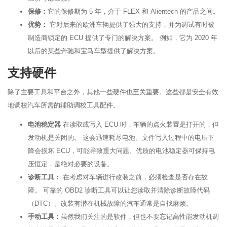
保修：
它的保修期为 5 年，介于 FLEX 和 Alientech 的产品之间。
优势：
它对后来的欧洲车辆提供了强大的支持，并为调试有时被
制造商锁定的 ECU 提供了专门的解决方案。 例如，它为 2020 年
以后的某些奔驰和宝马车型提供了解决方案。
支持硬件
除了主要工具和平台之外，其他一些硬件也至关重要。这些都是安全有效
地调校汽车所需的辅助调校工具配件。
电池稳定器
在读取或写入 ECU 时，车辆的点火装置是打开的，但
发动机是关闭的。 这会迅速耗尽电池。文件写入过程中的电压下
降会损坏 ECU，可能导致重大问题。优质的电池稳定器可保持电
压恒定，是绝对必要的设备。
诊断工具：
在考虑对车辆进行改装之前，必须检查是否存在故
障。 可靠的 OBD2 诊断工具可以让您读取并清除诊断故障代码
（DTC）。改装有潜在机械故障的汽车通常是自找麻烦。
手动工具：
虽然我们关注的是软件，但也不要忘记高性能发动机调