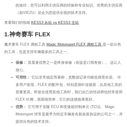
的途径，您可以利用主供应商的经验和专业知识。优秀的主供应商
（如VIEZU）还会为您提供全面的技术支持。
查看我们的指南
KESS3 从站 vs KESS3 主站
1.神奇赛车 FLEX
魔术赛车 FLEX 调校工具
Magic Motorsport FLEX 调校工具
是一款出色
的工具，也是支持车辆最多的工具之一。
保修：
其显著优势之一是终身保修（前提是订阅有效）。 这让人
放心。
可用性：
它以非常稳定而著称，其数据记录功能也很受欢迎。 许
多用户发现，FLEX 的配件包，特别是插针连接器，比其他工具的
质量更高。即使在使用其他工具时，我们自己的培训师也经常使用
FLEX 针脚，原因很简单，它们的连接效果更好。
优势：
它可用于克隆 ECU 和变速箱控制单元 (TCU)。 Magic
Motorsport 经常是最早为特定车辆发布新改装协议的公司之一，并
提供出色的技术支持。