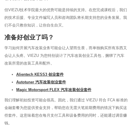
但VIEZU技术学院最大的优势可能是持续的支持。在您完成课程后，我们
的技术后援、专业文件编写人员和咨询团队将长期支持您的业务发展。我
们不会只教你知识，让你自生自灭。
准备好创业了吗？
学习如何开展汽车改装业务可能会让人望而生畏，而单独购买所有东西又
会让人头疼。VIEZU 为您特别设计了汽车改装创业工具包，捆绑了汽车
改装所需的改装工具和配件。
Alientech KESS3 创业套件
Autotuner 汽车改装创业套件
Magic Motorsport FLEX 汽车改装创业套件
我们理解初始投资可能会很高。因此，我们通过 VIEZU 符合 FCA 标准的
金融套餐为您提供资金支持，帮助您在无需大笔前期费用的情况下购买这
些套件。这意味着您在每月支付工具和设备费用的同时，还能通过调音赚
钱。