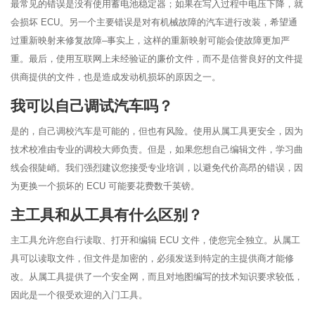
最常见的错误是没有使用蓄电池稳定器；如果在写入过程中电压下降，就
会损坏 ECU。另一个主要错误是对有机械故障的汽车进行改装，希望通
过重新映射来修复故障–事实上，这样的重新映射可能会使故障更加严
重。最后，使用互联网上未经验证的廉价文件，而不是信誉良好的文件提
供商提供的文件，也是造成发动机损坏的原因之一。
我可以自己调试汽车吗？
是的，自己调校汽车是可能的，但也有风险。使用从属工具更安全，因为
技术校准由专业的调校大师负责。但是，如果您想自己编辑文件，学习曲
线会很陡峭。我们强烈建议您接受专业培训，以避免代价高昂的错误，因
为更换一个损坏的 ECU 可能要花费数千英镑。
主工具和从工具有什么区别？
主工具允许您自行读取、打开和编辑 ECU 文件，使您完全独立。从属工
具可以读取文件，但文件是加密的，必须发送到特定的主提供商才能修
改。从属工具提供了一个安全网，而且对地图编写的技术知识要求较低，
因此是一个很受欢迎的入门工具。