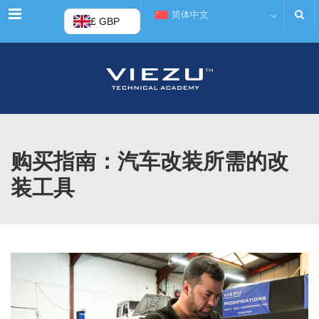
菜单
简体中文
£ GBP
购买指南：汽车改装所需的改
装工具