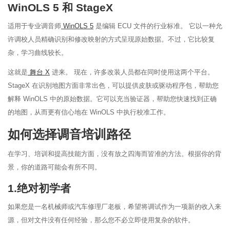
WinOLS 5 和 StageX
适用于专业调音师
WinOLS 5
是编辑 ECU 文件的行业标准。 它以一种允
许调校人员精确识别和修改映射的方式呈现原始数据。不过，它比较复
杂，学习曲线较长。
这就是
舞台 X
进来。 现在，许多改装人员都在同时使用这两个平台。
StageX 在识别地图方面非常出色，可以提供皮肤或驱动程序包，帮助您
解释 WinOLS 中的原始数据。它可以充当验证器，帮助您快速找到正确
的地图，从而更有信心地在 WinOLS 中执行校准工作。
如何选择调音培训路径
在学习、培训和提高技能方面，没有放之四海而皆准的方法。根据你的背
景，你的道路可能会有所不同。
1.绝对初学者
如果您是一名机械师或汽车修理厂老板，希望将调试作为一项新的收入来
源，但对文件没有任何经验，那么您不必立即使用复杂的软件。