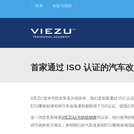
联系
条款与细则
首家通过 ISO 认证的汽车
VIEZU 技术学院非常高兴地宣布，我们是首家通过 IS
ECU重映射课程和汽车改装课程都获得了ISO认证。据我们所知
这一消息也意味着
VIEZU认可的经销商
可以说，他们使用的电
训代表的有力保证，表明我们在汽车改装和ECU重映射领域