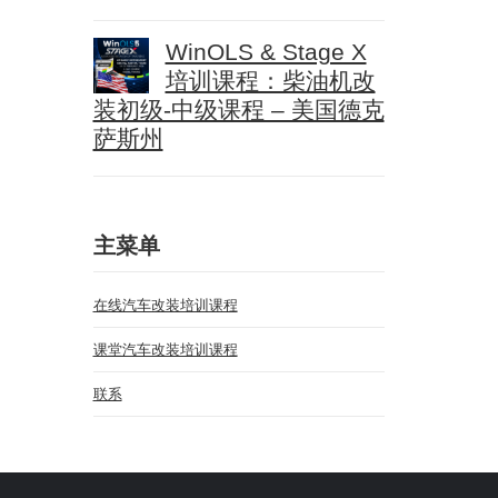
WinOLS & Stage X
培训课程：柴油机改
装初级-中级课程 – 美国德克
萨斯州
主菜单
在线汽车改装培训课程
课堂汽车改装培训课程
联系