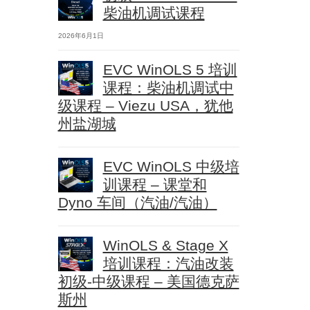
柴油机调试课程
2026年6月1日
EVC WinOLS 5 培训
课程：柴油机调试中
级课程 – Viezu USA，犹他
州盐湖城
EVC WinOLS 中级培
训课程 – 课堂和
Dyno 车间（汽油/汽油）
WinOLS & Stage X
培训课程：汽油改装
初级-中级课程 – 美国德克萨
斯州