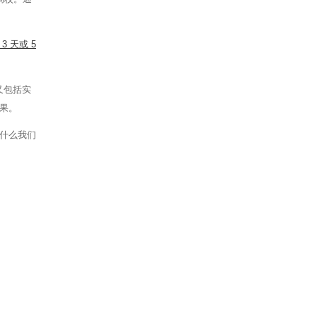
3 天或 5
，又包括实
果。
什么我们