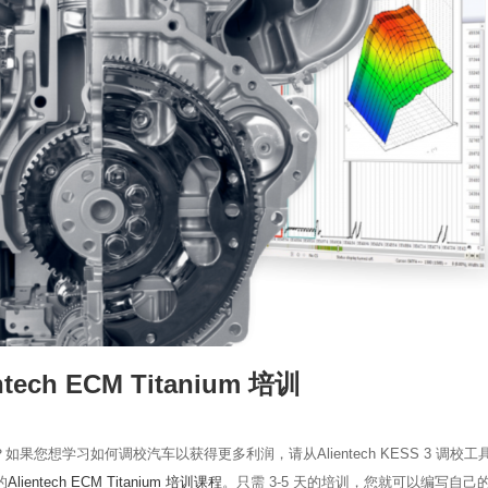
ch ECM Titanium 培训
？如果您想
学习如何调校汽车
以获得更多利润，请从
Alientech KESS 3 调校工
的
Alientech ECM Titanium 培训课程
。只需 3-5 天的培训，您就可以编写自己