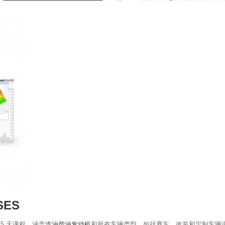
SES
天或 5 天课程。涵盖
汽油柴油发动机
和所有车辆类型，包括赛车、改装和定制车辆