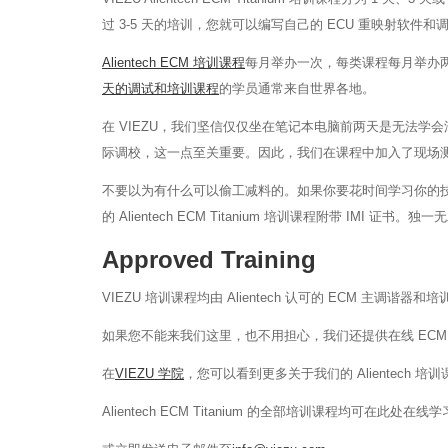
过 3-5 天的培训，您就可以编写自己的 ECU 重映射软
Alientech ECM 培训课程
每月举办一次，每类课程每月举办
天的调试和培训课程
的学员通常来自世界各地。
在 VIEZU，我们坚信仅仅坐在笔记本电脑前两天是无法学会汽车调
际调校，这一点至关重要。因此，我们在课程中加入了现场
不要以为有什么可以偷工减料的。如果你要花时间学习你的
的 Alientech ECM Titanium 培训课程附带 IMI 证书。独一
Approved Training
VIEZU 培训课程均由 Alientech 认可的 ECM 主调谐
如果您不能来我们这里，也不用担心，我们还提供在线 EC
在
VIEZU 学院
，您可以看到更多关于我们的 Alientech 培
Alientech ECM Titanium 的全部培训课程均可在此处在线