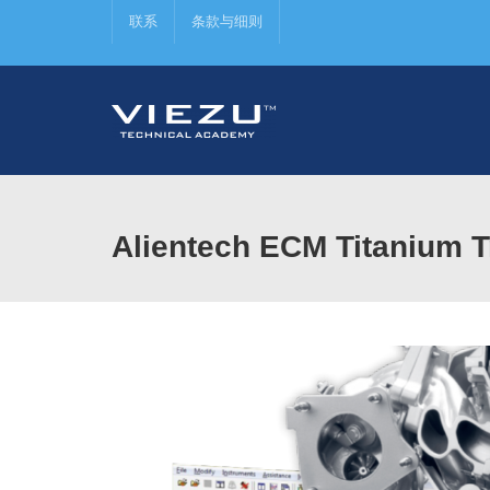
联系
条款与细则
Alientech ECM Titani