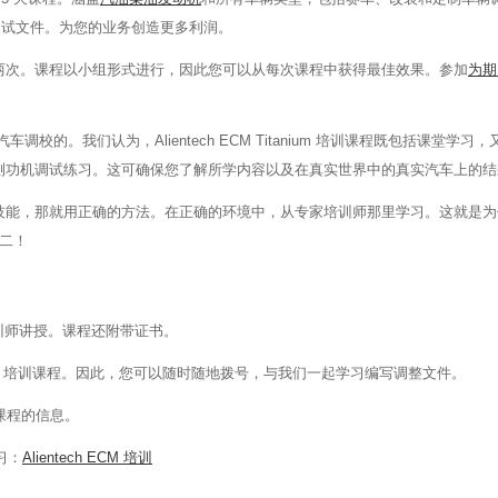
件和调试文件。为您的业务创造更多利润。
两次。课程以小组形式进行，因此您可以从每次课程中获得最佳效果。参加
为期 
校的。我们认为，Alientech ECM Titanium 培训课程既包括课堂学习
测功机调试练习。这可确保您了解所学内容以及在真实世界中的真实汽车上的结
技能，那就用正确的方法。在正确的环境中，从专家培训师那里学习。这就是为
无二！
器和培训师讲授。课程还附带证书。
M 培训课程。因此，您可以随时随地拨号，与我们一起学习编写调整文件。
训课程的信息。
学习：
Alientech ECM 培训