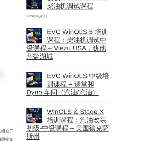
柴油机调试课程
2026年6月1日
EVC WinOLS 5 培训
课程：柴油机调试中
级课程 – Viezu USA，犹他
州盐湖城
EVC WinOLS 中级培
训课程 – 课堂和
Dyno 车间（汽油/汽油）
WinOLS & Stage X
培训课程：汽油改装
初级-中级课程 – 美国德克萨
具
组合开
斯州
的调校文