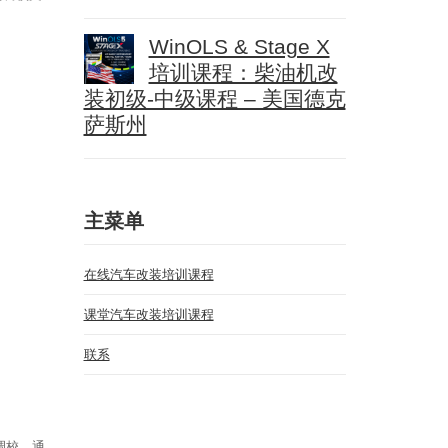
WinOLS & Stage X
培训课程：柴油机改
装初级-中级课程 – 美国德克
萨斯州
主菜单
在线汽车改装培训课程
课堂汽车改装培训课程
联系
调校。通