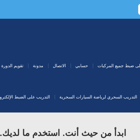
لى ضبط جميع المركبات
حسابي
الاتصال
مدونة
تقويم الدورة
التدريب السحري لرياضة السيارات السحرية
التدريب على الضبط الإلكتروني 
ابدأ من حيث أنت. استخدم ما لديك.