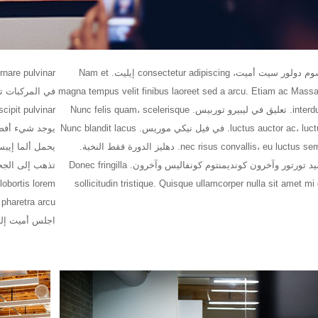
لوريم إيبسوم دولور سيت أميت، consectetur adipiscing إيليت. Nam et
magna tempus velit finibus laoreet sed a arcu. Etiam ac Massa
interdum mattis. تعليق في ليبيرو توربيس. Nunc felis quam، scelerisque
luctus auctor ac، luctus vel leo. في فيل نيكي موريس. Nunc blandit lacus
nec risus convallis، eu luctus sem rhoncus. دهليز الدورة فقط النخبة.
موريس سيد تورتور وآخرون كونديمنتوم كونفاليس وآخرون. Donec fringilla
sollicitudin tristique. Quisque ullamcorper nulla sit amet mi
اجلس أميت إليف