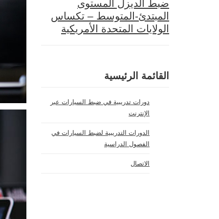
ضبط الديزل المستوى
المبتدئ-المتوسط – تكساس
الولايات المتحدة الأمريكية
القائمة الرئيسية
دورات تدريبية في ضبط السيارات عبر
الإنترنت
الدورات التدريبية لضبط السيارات في
الفصول الدراسية
الاتصال