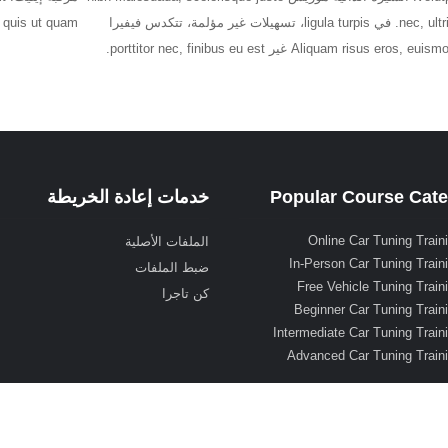
nec, ultricies sem. في ligula turpis، تسهيلات غير مؤلمة، تتكدس فيفيرا
 quis ut quam.
Popular Course Cate
خدمات إعادة الخريطة
Online Car Tuning Train
الملفات الأصلية
In-Person Car Tuning Train
ضبط الملفات
Free Vehicle Tuning Train
كن تاجرا
Beginner Car Tuning Train
Intermediate Car Tuning Train
Advanced Car Tuning Train
opyright 2026. All Rights Reserved.