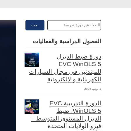
بحث
الفصول الدراسية والفعاليات
دورة ضبط الديزل
EVC WinOLS 5
للمبتدئين في مجال السيارات
الكهربائية والإلكترونية
1 يونيو، 2026
الدورة التدريبية EVC
WinOLS 5: ضبط
الديزل المستوى المتوسط –
فيزو الولايات المتحدة