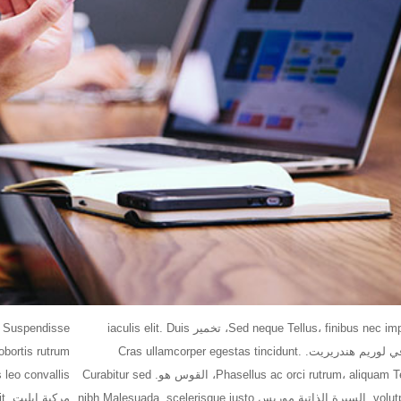
Sed neque Tellus، finibus nec impredet not، تخمير iaculis elit. Duis
. Suspendisse
posuere في لوريم هندريريت. Cras ullamcorper egestas tincidunt.
Phasellus ac orci rutrum، aliquam Tellus eget، القوس هو. Curabitur sed
volutpat ipsum. السيرة الذاتية موريس nibh Malesuada, scelerisque justo
مر