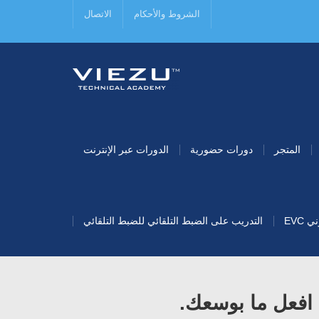
الشروط والأحكام
الاتصال
المتجر
دورات حضورية
الدورات عبر الإنترنت
EVC
التدريب على الضبط التلقائي للضبط التلقائي
 افعل ما بوسعك.