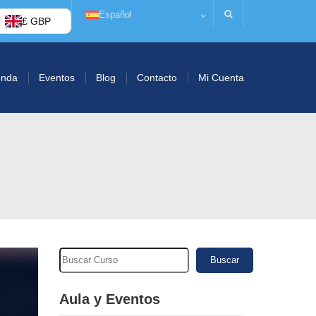
Español
£ GBP
enda
Eventos
Blog
Contacto
Mi Cuenta
Buscar
Aula y Eventos