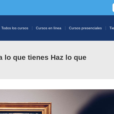
Todos los cursos
Cursos en línea
Cursos presenciales
Ti
 lo que tienes Haz lo que