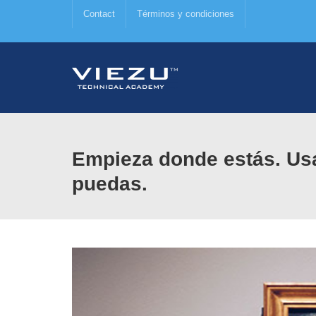
Contact
Términos y condiciones
Empieza donde estás. Usa
puedas.