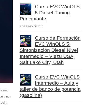
Curso EVC WinOLS
5 Diesel Tuning
Principiante
1 DE JUNIO DE 2026
Curso de Formación
EVC WinOLS 5:
Sintonización Diesel Nivel
Intermedio – Viezu USA,
Salt Lake City, Utah
Curso EVC WinOLS
Intermedio – Aula y
taller de banco de potencia
na nec
(gasolina)
igula non
velit.