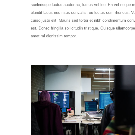
scelerisque luctus auctor ac, luctus vel leo. En vel neque 
blandit lacus nec risus convallis, eu luctus sem rhoncus. V
curso justo elit. Mauris sed tortor et nibh condimentum conva
est. Donec fringilla sollicitudin tristique. Quisque ullamcorper
amet mi dignissim tempor.