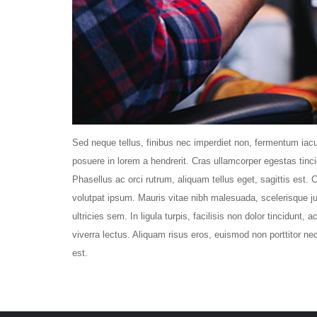
Sed neque tellus, finibus nec imperdiet non, fermentum iacul
posuere in lorem a hendrerit. Cras ullamcorper egestas tinci
Phasellus ac orci rutrum, aliquam tellus eget, sagittis est. 
volutpat ipsum. Mauris vitae nibh malesuada, scelerisque j
ultricies sem. In ligula turpis, facilisis non dolor tincidunt,
viverra lectus. Aliquam risus eros, euismod non porttitor nec
est.