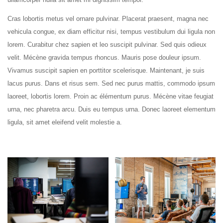
Cras lobortis metus vel ornare pulvinar. Placerat praesent, magna nec
vehicula congue, ex diam efficitur nisi, tempus vestibulum dui ligula non
lorem. Curabitur chez sapien et leo suscipit pulvinar. Sed quis odieux
velit. Mécène gravida tempus rhoncus. Mauris pose douleur ipsum.
Vivamus suscipit sapien en porttitor scelerisque. Maintenant, je suis
lacus purus. Dans et risus sem. Sed nec purus mattis, commodo ipsum
laoreet, lobortis lorem. Proin ac élémentum purus. Mécène vitae feugiat
urna, nec pharetra arcu. Duis eu tempus urna. Donec laoreet elementum
ligula, sit amet eleifend velit molestie a.