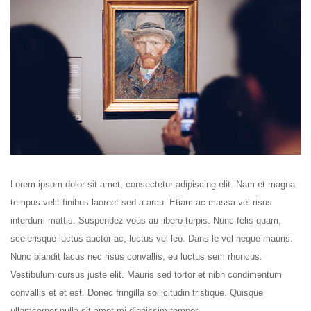
Lorem ipsum dolor sit amet, consectetur adipiscing elit. Nam et magna
tempus velit finibus laoreet sed a arcu. Etiam ac massa vel risus
interdum mattis. Suspendez-vous au libero turpis. Nunc felis quam,
scelerisque luctus auctor ac, luctus vel leo. Dans le vel neque mauris.
Nunc blandit lacus nec risus convallis, eu luctus sem rhoncus.
Vestibulum cursus juste elit. Mauris sed tortor et nibh condimentum
convallis et et est. Donec fringilla sollicitudin tristique. Quisque
ullamcorper nulla sit amet mi dignissim tempor.