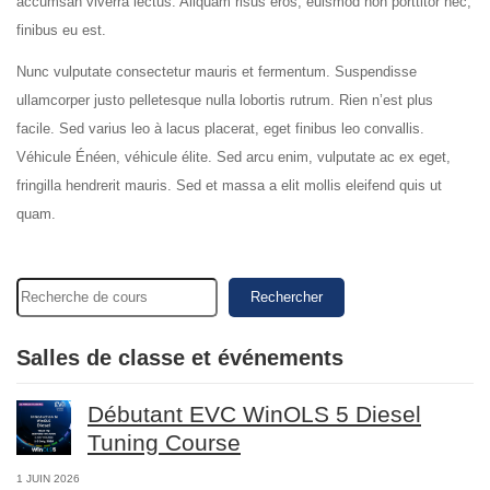
accumsan viverra lectus. Aliquam risus eros, euismod non porttitor nec,
finibus eu est.
Nunc vulputate consectetur mauris et fermentum. Suspendisse
ullamcorper justo pelletesque nulla lobortis rutrum. Rien n’est plus
facile. Sed varius leo à lacus placerat, eget finibus leo convallis.
Véhicule Énéen, véhicule élite. Sed arcu enim, vulputate ac ex eget,
fringilla hendrerit mauris. Sed et massa a elit mollis eleifend quis ut
quam.
Rechercher
Salles de classe et événements
Débutant EVC WinOLS 5 Diesel
Tuning Course
1 JUIN 2026