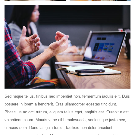
Sed neque tellus, finibus nec imperdiet non, fermentum iaculis elit. Duis
posuere in lorem a hendrerit. Cras ullamcorper egestas tincidunt.
Phasellus ac orci rutrum, aliquam tellus eget, sagittis est. Curabitur est
volontiers ipsum. Mauris vitae nibh malesuada, scelerisque justo nec,
ultricies sem. Dans la ligula turpis, facilisis non dolor tincidunt,