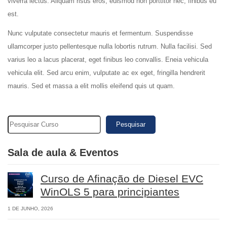
viverra lectus. Aliquam risus eros, euismod non porttitor nec, finibus eu
est.
Nunc vulputate consectetur mauris et fermentum. Suspendisse
ullamcorper justo pellentesque nulla lobortis rutrum. Nulla facilisi. Sed
varius leo a lacus placerat, eget finibus leo convallis. Eneia vehicula
vehicula elit. Sed arcu enim, vulputate ac ex eget, fringilla hendrerit
mauris. Sed et massa a elit mollis eleifend quis ut quam.
Pesquisar
Sala de aula & Eventos
Curso de Afinação de Diesel EVC
WinOLS 5 para principiantes
1 DE JUNHO, 2026