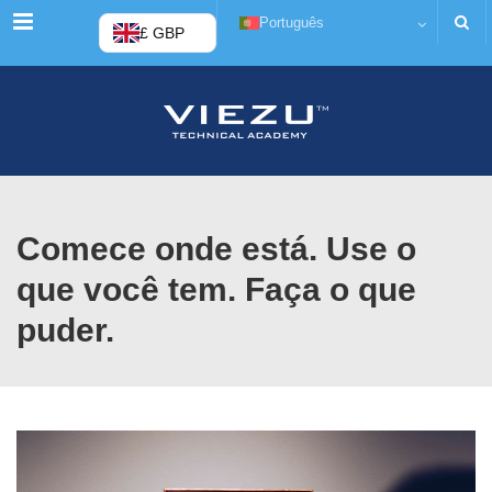
Cardápio
Português
£ GBP
Comece onde está. Use o
que você tem. Faça o que
puder.