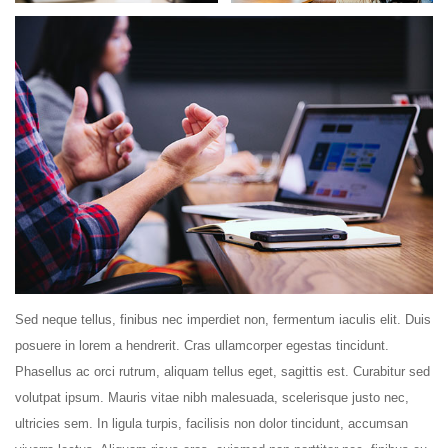
Sed neque tellus, finibus nec imperdiet non, fermentum iaculis elit. Duis
posuere in lorem a hendrerit. Cras ullamcorper egestas tincidunt.
Phasellus ac orci rutrum, aliquam tellus eget, sagittis est. Curabitur sed
volutpat ipsum. Mauris vitae nibh malesuada, scelerisque justo nec,
ultricies sem. In ligula turpis, facilisis non dolor tincidunt, accumsan