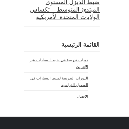
ضبط الديزل المستوى
المبتدئ-المتوسط – تكساس
الولايات المتحدة الأمريكية
القائمة الرئيسية
دورات تدريبية في ضبط السيارات عبر
الإنترنت
الدورات التدريبية لضبط السيارات في
الفصول الدراسية
الاتصال