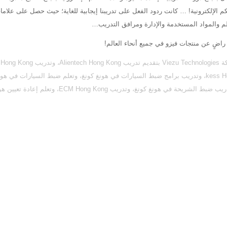
م الإلكترونية! … كانت ردود الفعل على تدريبنا إيجابية للغاية؛ حيث حصل على علامات
لم والمواد المستخدمة والإدارة ومرافق التدريب…
اضٍ عن منتجات فيزو في جميع أنحاء العالم!