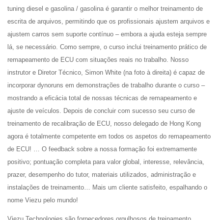
tuning diesel e gasolina / gasolina é garantir o melhor treinamento de
escrita de arquivos, permitindo que os profissionais ajustem arquivos e
ajustem carros sem suporte contínuo – embora a ajuda esteja sempre
lá, se necessário. Como sempre, o curso inclui treinamento prático de
remapeamento de ECU com situações reais no trabalho. Nosso
instrutor e Diretor Técnico, Simon White (na foto à direita) é capaz de
incorporar dynoruns em demonstrações de trabalho durante o curso –
mostrando a eficácia total de nossas técnicas de remapeamento e
ajuste de veículos. Depois de concluir com sucesso seu curso de
treinamento de recalibração de ECU, nosso delegado de Hong Kong
agora é totalmente competente em todos os aspetos do remapeamento
de ECU! … O feedback sobre a nossa formação foi extremamente
positivo; pontuação completa para valor global, interesse, relevância,
prazer, desempenho do tutor, materiais utilizados, administração e
instalações de treinamento… Mais um cliente satisfeito, espalhando o
nome Viezu pelo mundo!
Viezu Technologies são fornecedores orgulhosos de treinamento