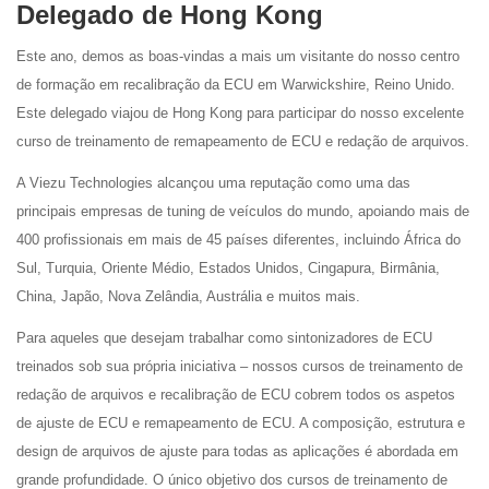
Delegado de Hong Kong
Este ano, demos as boas-vindas a mais um visitante do nosso centro
de formação em recalibração da ECU em Warwickshire, Reino Unido.
Este delegado viajou de Hong Kong para participar do nosso excelente
curso de treinamento de remapeamento de ECU e redação de arquivos.
A Viezu Technologies alcançou uma reputação como uma das
principais empresas de tuning de veículos do mundo, apoiando mais de
400 profissionais em mais de 45 países diferentes, incluindo África do
Sul, Turquia, Oriente Médio, Estados Unidos, Cingapura, Birmânia,
China, Japão, Nova Zelândia, Austrália e muitos mais.
Para aqueles que desejam trabalhar como sintonizadores de ECU
treinados sob sua própria iniciativa – nossos cursos de treinamento de
redação de arquivos e recalibração de ECU cobrem todos os aspetos
de ajuste de ECU e remapeamento de ECU. A composição, estrutura e
design de arquivos de ajuste para todas as aplicações é abordada em
grande profundidade. O único objetivo dos cursos de treinamento de