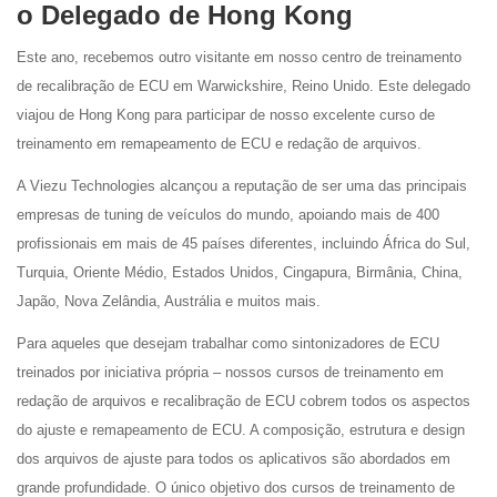
o Delegado de Hong Kong
Este ano, recebemos outro visitante em nosso centro de treinamento
de recalibração de ECU em Warwickshire, Reino Unido. Este delegado
viajou de Hong Kong para participar de nosso excelente curso de
treinamento em remapeamento de ECU e redação de arquivos.
A Viezu Technologies alcançou a reputação de ser uma das principais
empresas de tuning de veículos do mundo, apoiando mais de 400
profissionais em mais de 45 países diferentes, incluindo África do Sul,
Turquia, Oriente Médio, Estados Unidos, Cingapura, Birmânia, China,
Japão, Nova Zelândia, Austrália e muitos mais.
Para aqueles que desejam trabalhar como sintonizadores de ECU
treinados por iniciativa própria – nossos cursos de treinamento em
redação de arquivos e recalibração de ECU cobrem todos os aspectos
do ajuste e remapeamento de ECU. A composição, estrutura e design
dos arquivos de ajuste para todos os aplicativos são abordados em
grande profundidade. O único objetivo dos cursos de treinamento de