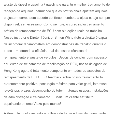
ajuste de diesel e gasolina / gasolina é garantir o melhor treinamento de
redação de arquivos, permitindo que os profissionais ajustem arquivos
e ajustem carros sem suporte contínuo – embora a ajuda esteja sempre
disponível, se necessário. Como sempre, o curso inclui treinamento
prático de remapeamento de ECU com situações reais no trabalho.
Nosso instrutor e Diretor Técnico, Simon White (foto à direita) é capaz
de incorporar dinamômetros em demonstrações de trabalho durante o
curso – mostrando a eficácia total de nossas técnicas de
remapeamento e ajuste de veículos. Depois de concluir com sucesso
seu curso de treinamento de recalibração da ECU, nosso delegado de
Hong Kong agora é totalmente competente em todos os aspectos do
remapeamento da ECU! … O feedback sobre nosso treinamento foi
extremamente positivo; pontuação máxima para valor geral, interesse,
relevância, prazer, desempenho do tutor, materiais usados, instalações
de administração e treinamento … Mais um cliente satisfeito,
espalhando o nome Viezu pelo mundo!
A Viezu Technologies está orgulhosa de fornecedores de treinamento