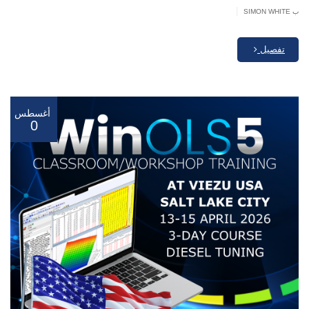
|
ب SIMON WHITE
تفصيل
أغسطس
0