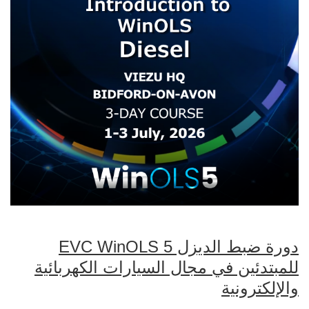
دورة ضبط الديزل EVC WinOLS 5
للمبتدئين في مجال السيارات الكهربائية
والإلكترونية