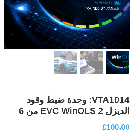
VTA1014: وحدة ضبط وقود
الديزل EVC WinOLS 2 من 6
£
100.00