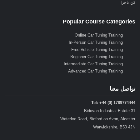
كن تاجرا
Popular Course Categories
Online Car Tuning Training
In-Person Car Tuning Training
Free Vehicle Tuning Training
Beginner Car Tuning Training
Intermediate Car Tuning Training
Advanced Car Tuning Training
تواصل معنا
Tel: +44 (0) 1789774444
31 Bidavon Industrial Estate
Waterloo Road, Bidford on Avon, Alcester
Warwickshire, B50 4JN