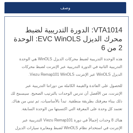
وصف
VTA1014: الدورة التدريبية لضبط
محرك الديزل EVC WinOLS: الوحدة
2 من 6
هذه الوحدة التدريبية لضبط محركات الديزل WinOLS هي الوحدة
التدريبية الثانية في الدورة التدريبية عبر الإنترنت لضبط محركات
الديزل WinOLS عبر الإنترنت Viezu Remap101 WinOLS.
للحصول على الفائدة والقيمة الكاملة من دوراتنا التدريبية عبر
الإنترنت، من الأفضل أن تدرس الوحدات بالترتيب الصحيح. سيسمح لك
ذلك ببناء معرفتك بطريقة منطقية. تبدأ بالأساسيات، ثم تبني من هناك.
تعتمد كل وحدة على المعرفة التي اكتسبتها من الوحدة السابقة.
هناك 8 وحدات إجمالاً في دورة Viezu Remap101 التدريبية عبر
الإنترنت في استخدام نظام WinOLS لضبط ومعايرة سيارات الديزل