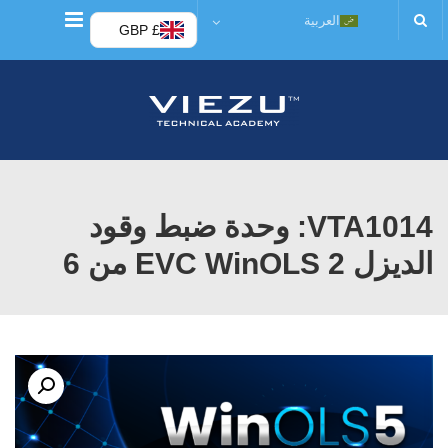
قائمة
العربية
£ GBP
VTA1014: وحدة ضبط وقود
الديزل EVC WinOLS 2 من 6