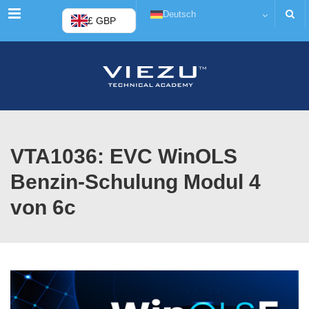
Menü
Deutsch
£ GBP
VTA1036: EVC WinOLS
Benzin-Schulung Modul 4
von 6c