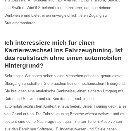
anzupassen. Wir schulen auch auf Alientech ECM Titanium, StageX
und Swiftec. WinOLS belohnt eine technische, datengetriebene
Denkweise und bietet einen unvergleichlich tiefen Zugang zu
Steuergerätedaten.
Ich interessiere mich für einen
Karrierewechsel ins Fahrzeugtuning. Ist
das realistisch ohne einen automobilen
Hintergrund?
Sehr sogar. Wir haben schon vielen Menschen geholfen, genau diesen
Übergang zu schaffen. Sie brauchen keinen mechanischen Hintergrund.
Sie brauchen eine analytische Denkweise, einen sicheren Umgang mit
Daten und Software und die Bereitschaft, sich in den
automobilspezifischen Kontext einzuarbeiten. Unser Training deckt alles
von Grund auf ab. Die Fahrzeugtuning-Branche wächst weltweit und es
besteht eine echte Nachfrage nach qualifizierten Tunern. Absolventen
aus den Bereichen Software, IT, Ingenieurwesen und Spiele haben