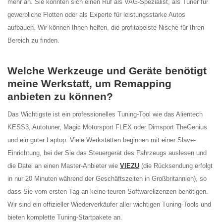
mehr an. Sie könnten sich einen Ruf als VAG-Spezialist, als Tuner für
gewerbliche Flotten oder als Experte für leistungsstarke Autos
aufbauen. Wir können Ihnen helfen, die profitabelste Nische für Ihren
Bereich zu finden.
Welche Werkzeuge und Geräte benötigt
meine Werkstatt, um Remapping
anbieten zu können?
Das Wichtigste ist ein professionelles Tuning-Tool wie das Alientech
KESS3, Autotuner, Magic Motorsport FLEX oder Dimsport TheGenius
und ein guter Laptop. Viele Werkstätten beginnen mit einer Slave-
Einrichtung, bei der Sie das Steuergerät des Fahrzeugs auslesen und
die Datei an einen Master-Anbieter wie
VIEZU
(die Rücksendung erfolgt
in nur 20 Minuten während der Geschäftszeiten in Großbritannien), so
dass Sie vom ersten Tag an keine teuren Softwarelizenzen benötigen.
Wir sind ein offizieller Wiederverkäufer aller wichtigen Tuning-Tools und
bieten komplette Tuning-Startpakete an.