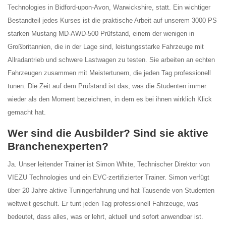
Technologies in Bidford-upon-Avon, Warwickshire, statt. Ein wichtiger
Bestandteil jedes Kurses ist die praktische Arbeit auf unserem 3000 PS
starken Mustang MD-AWD-500 Prüfstand, einem der wenigen in
Großbritannien, die in der Lage sind, leistungsstarke Fahrzeuge mit
Allradantrieb und schwere Lastwagen zu testen. Sie arbeiten an echten
Fahrzeugen zusammen mit Meistertunern, die jeden Tag professionell
tunen. Die Zeit auf dem Prüfstand ist das, was die Studenten immer
wieder als den Moment bezeichnen, in dem es bei ihnen wirklich Klick
gemacht hat.
Wer sind die Ausbilder? Sind sie aktive
Branchenexperten?
Ja. Unser leitender Trainer ist Simon White, Technischer Direktor von
VIEZU Technologies und ein EVC-zertifizierter Trainer. Simon verfügt
über 20 Jahre aktive Tuningerfahrung und hat Tausende von Studenten
weltweit geschult. Er tunt jeden Tag professionell Fahrzeuge, was
bedeutet, dass alles, was er lehrt, aktuell und sofort anwendbar ist.