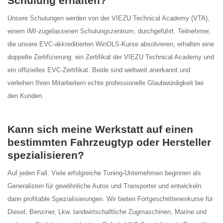
Schulung erhalten?
Unsere Schulungen werden von der VIEZU Technical Academy (VTA),
einem IMI-zugelassenen Schulungszentrum, durchgeführt. Teilnehmer,
die unsere EVC-akkreditierten WinOLS-Kurse absolvieren, erhalten eine
doppelte Zertifizierung: ein Zertifikat der VIEZU Technical Academy und
ein offizielles EVC-Zertifikat. Beide sind weltweit anerkannt und
verleihen Ihren Mitarbeitern echte professionelle Glaubwürdigkeit bei
den Kunden.
Kann sich meine Werkstatt auf einen
bestimmten Fahrzeugtyp oder Hersteller
spezialisieren?
Auf jeden Fall. Viele erfolgreiche Tuning-Unternehmen beginnen als
Generalisten für gewöhnliche Autos und Transporter und entwickeln
dann profitable Spezialisierungen. Wir bieten Fortgeschrittenenkurse für
Diesel, Benziner, Lkw, landwirtschaftliche Zugmaschinen, Marine und