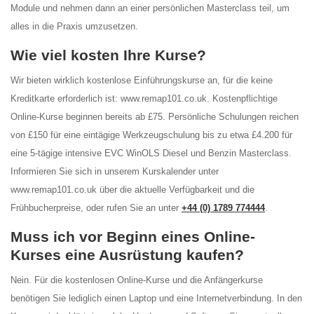
Module und nehmen dann an einer persönlichen Masterclass teil, um
alles in die Praxis umzusetzen.
Wie viel kosten Ihre Kurse?
Wir bieten wirklich kostenlose Einführungskurse an, für die keine
Kreditkarte erforderlich ist: www.remap101.co.uk. Kostenpflichtige
Online-Kurse beginnen bereits ab £75. Persönliche Schulungen reichen
von £150 für eine eintägige Werkzeugschulung bis zu etwa £4.200 für
eine 5-tägige intensive EVC WinOLS Diesel und Benzin Masterclass.
Informieren Sie sich in unserem Kurskalender unter
www.remap101.co.uk über die aktuelle Verfügbarkeit und die
Frühbucherpreise, oder rufen Sie an unter
+44 (0) 1789 774444
.
Muss ich vor Beginn eines Online-
Kurses eine Ausrüstung kaufen?
Nein. Für die kostenlosen Online-Kurse und die Anfängerkurse
benötigen Sie lediglich einen Laptop und eine Internetverbindung. In den