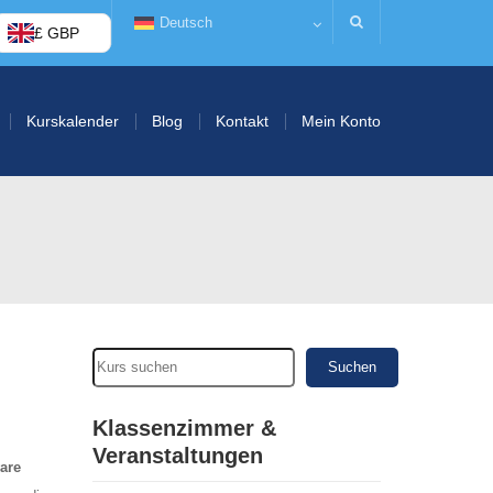
Deutsch
£ GBP
Kurskalender
Blog
Kontakt
Mein Konto
Suchen
Klassenzimmer &
Veranstaltungen
are