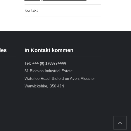
Kontakt
ies
In Kontakt kommen
Tel: +44 (0) 1789774444
31 Bidavon Industrial Estate
Waterloo Road, Bidford on Avon, Alcester
Warwickshire, B50 4JN