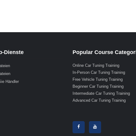
-Dienste
Popular Course Categor
Online Car Tuning Training
ateien
In-Person Car Tuning Training
ateien
Free Vehicle Tuning Training
ie Händler
Beginner Car Tuning Training
Intermediate Car Tuning Training
Advanced Car Tuning Training