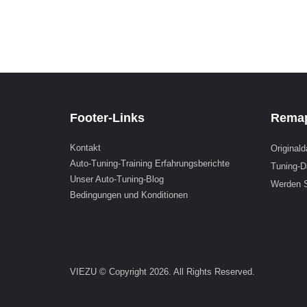
Footer-Links
Remap
Kontakt
Originald
Auto-Tuning-Training Erfahrungsberichte
Tuning-D
Unser Auto-Tuning-Blog
Werden S
Bedingungen und Konditionen
VIEZU © Copyright 2026. All Rights Reserved.