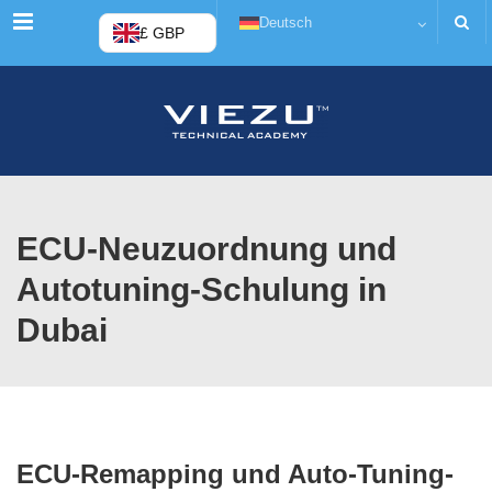
Menü
Deutsch
£ GBP
ECU-Neuzuordnung und
Autotuning-Schulung in
Dubai
ECU-Remapping und Auto-Tuning-