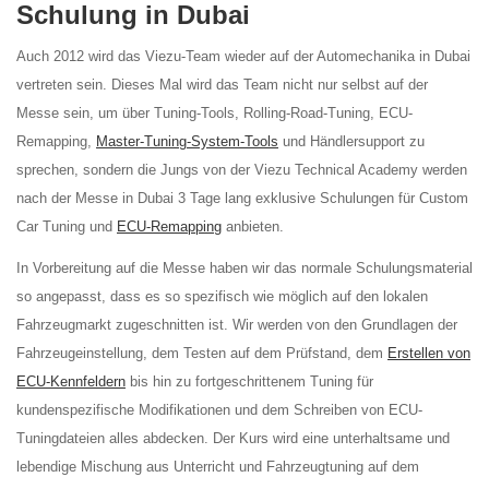
Schulung in Dubai
Auch 2012 wird das Viezu-Team wieder auf der Automechanika in Dubai
vertreten sein. Dieses Mal wird das Team nicht nur selbst auf der
Messe sein, um über Tuning-Tools, Rolling-Road-Tuning, ECU-
Remapping,
Master-Tuning-System-Tools
und Händlersupport zu
sprechen, sondern die Jungs von der Viezu Technical Academy werden
nach der Messe in Dubai 3 Tage lang exklusive Schulungen für Custom
Car Tuning und
ECU-Remapping
anbieten.
In Vorbereitung auf die Messe haben wir das normale Schulungsmaterial
so angepasst, dass es so spezifisch wie möglich auf den lokalen
Fahrzeugmarkt zugeschnitten ist. Wir werden von den Grundlagen der
Fahrzeugeinstellung, dem Testen auf dem Prüfstand, dem
Erstellen von
ECU-Kennfeldern
bis hin zu fortgeschrittenem Tuning für
kundenspezifische Modifikationen und dem Schreiben von ECU-
Tuningdateien alles abdecken. Der Kurs wird eine unterhaltsame und
lebendige Mischung aus Unterricht und Fahrzeugtuning auf dem