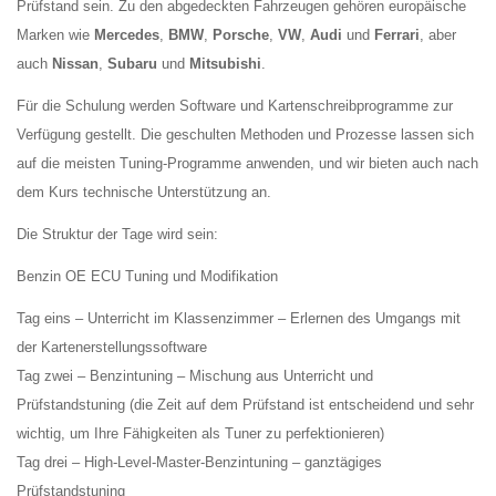
Prüfstand sein. Zu den abgedeckten Fahrzeugen gehören europäische
Marken wie
Mercedes
,
BMW
,
Porsche
,
VW
,
Audi
und
Ferrari
, aber
auch
Nissan
,
Subaru
und
Mitsubishi
.
Für die Schulung werden Software und Kartenschreibprogramme zur
Verfügung gestellt. Die geschulten Methoden und Prozesse lassen sich
auf die meisten Tuning-Programme anwenden, und wir bieten auch nach
dem Kurs technische Unterstützung an.
Die Struktur der Tage wird sein:
Benzin OE ECU Tuning und Modifikation
Tag eins – Unterricht im Klassenzimmer – Erlernen des Umgangs mit
der Kartenerstellungssoftware
Tag zwei – Benzintuning – Mischung aus Unterricht und
Prüfstandstuning (die Zeit auf dem Prüfstand ist entscheidend und sehr
wichtig, um Ihre Fähigkeiten als Tuner zu perfektionieren)
Tag drei – High-Level-Master-Benzintuning – ganztägiges
Prüfstandstuning