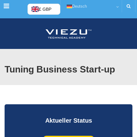
Menü
Deutsch
£ GBP
Tuning Business Start-up
Aktueller Status