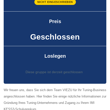
NICHT EINGESCHRIEBEN
Preis
Geschlossen
Loslegen
Diese gruppe ist derzeit geschlossen
Wir freuen uns, dass Sie sich dem Team VIEZU für Ihr Tuning-Business
angeschlossen haben. Hier finden Sie einige nützliche Informationen zur
Gründung Ihres Tuning-Unternehmens und Zugang zu Ihrem IMI
KESS3-Schulungskurs.