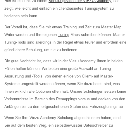
Hier ist ein Link zu einem
Schulungsvideo der VIEZU Academy
, das
zeigt, wie leicht und einfach ein clientbasiertes Tuningsystem zu
bedienen sein kann
Der Vorteil ist, dass Sie mit etwas Training und Zeit zum Master Map
Writer werden und Ihre eigenen
Tuning
Maps schreiben können. Master-
Tuning-Tools sind allerdings in der Regel etwas teurer und erfordern eine
gründlichere Schulung, um sie zu bedienen.
Die gute Nachricht ist, dass wir in der Viezu Academy Ihnen in beiden
Fällen helfen können. Wir bieten eine große Auswahl an Tuning-
Ausrüstung und -Tools, von denen einige von Client- auf Master-
Systeme umgestellt werden können, wenn Sie dazu bereit sind, was
Ihnen wirklich alle Optionen offen hält. Unsere Schulungen setzen keine
Vorkenntnisse im Bereich des Remappings voraus und decken von den
Anfängen bis zu den fortgeschrittenen Stufen des Fahrzeugtunings ab
Wenn Sie Ihre Viezu Academy Schulung abgeschlossen haben, sind
Sie auf dem besten Weg, ein selbstbewusster Dateischreiber zu