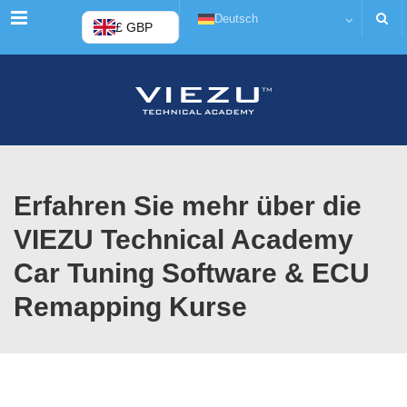
Menü
Deutsch
£ GBP
Erfahren Sie mehr über die
VIEZU Technical Academy
Car Tuning Software & ECU
Remapping Kurse