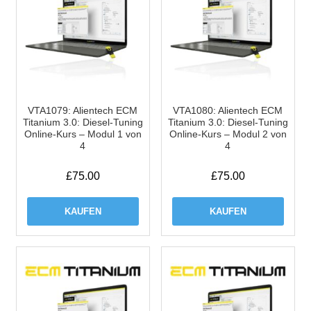
VTA1079: Alientech ECM
VTA1080: Alientech ECM
Titanium 3.0: Diesel-Tuning
Titanium 3.0: Diesel-Tuning
Online-Kurs – Modul 1 von
Online-Kurs – Modul 2 von
4
4
£
75.00
£
75.00
KAUFEN
KAUFEN