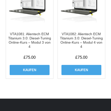
VTA1081: Alientech ECM
VTA1082: Alientech ECM
Titanium 3.0: Diesel-Tuning
Titanium 3.0: Diesel-Tuning
Online-Kurs – Modul 3 von
Online-Kurs – Modul 4 von
4
4
£
75.00
£
75.00
KAUFEN
KAUFEN