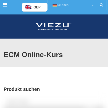
Menü
Deutsch
£ GBP
ECM Online-Kurs
Produkt suchen