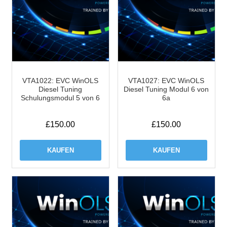
VTA1022: EVC WinOLS
VTA1027: EVC WinOLS
Diesel Tuning
Diesel Tuning Modul 6 von
Schulungsmodul 5 von 6
6a
£
150.00
£
150.00
KAUFEN
KAUFEN