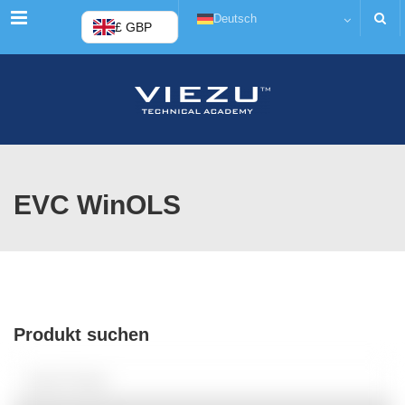
Menü
Deutsch
£ GBP
EVC WinOLS
Produkt suchen