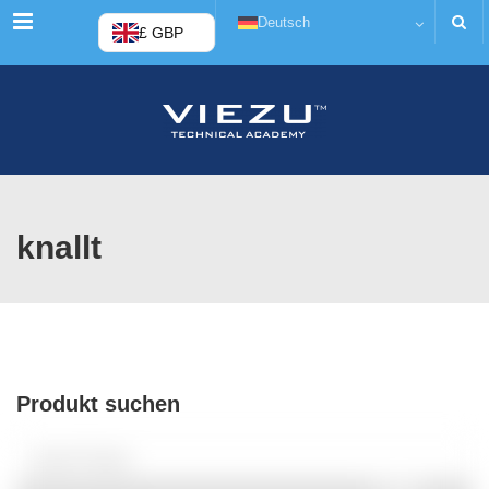
Menü
Deutsch
£ GBP
knallt
Produkt suchen