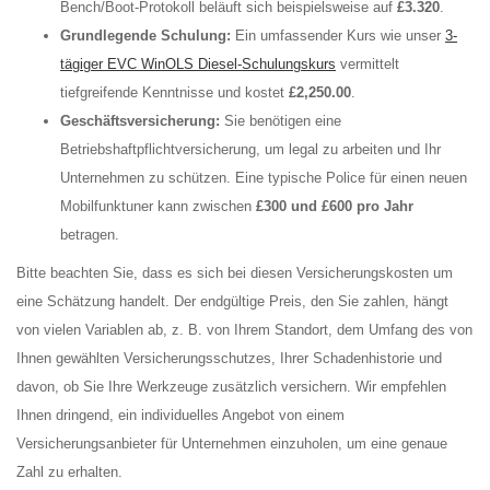
Bench/Boot-Protokoll beläuft sich beispielsweise auf
£3.320
.
Grundlegende Schulung:
Ein umfassender Kurs wie unser
3-
tägiger EVC WinOLS Diesel-Schulungskurs
vermittelt
tiefgreifende Kenntnisse und kostet
£2,250.00
.
Geschäftsversicherung:
Sie benötigen eine
Betriebshaftpflichtversicherung, um legal zu arbeiten und Ihr
Unternehmen zu schützen. Eine typische Police für einen neuen
Mobilfunktuner kann zwischen
£300 und £600 pro Jahr
betragen.
Bitte beachten Sie, dass es sich bei diesen Versicherungskosten um
eine Schätzung handelt. Der endgültige Preis, den Sie zahlen, hängt
von vielen Variablen ab, z. B. von Ihrem Standort, dem Umfang des von
Ihnen gewählten Versicherungsschutzes, Ihrer Schadenhistorie und
davon, ob Sie Ihre Werkzeuge zusätzlich versichern. Wir empfehlen
Ihnen dringend, ein individuelles Angebot von einem
Versicherungsanbieter für Unternehmen einzuholen, um eine genaue
Zahl zu erhalten.