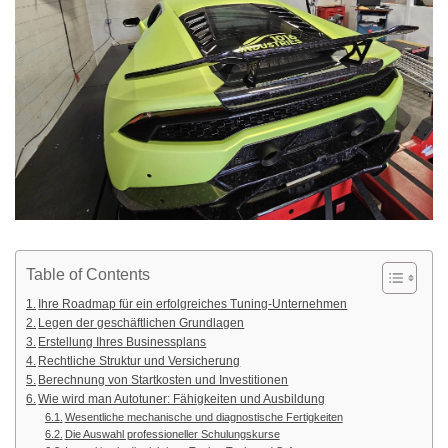
Table of Contents
Ihre Roadmap für ein erfolgreiches Tuning-Unternehmen
Legen der geschäftlichen Grundlagen
Erstellung Ihres Businessplans
Rechtliche Struktur und Versicherung
Berechnung von Startkosten und Investitionen
Wie wird man Autotuner: Fähigkeiten und Ausbildung
Wesentliche mechanische und diagnostische Fertigkeiten
Die Auswahl professioneller Schulungskurse