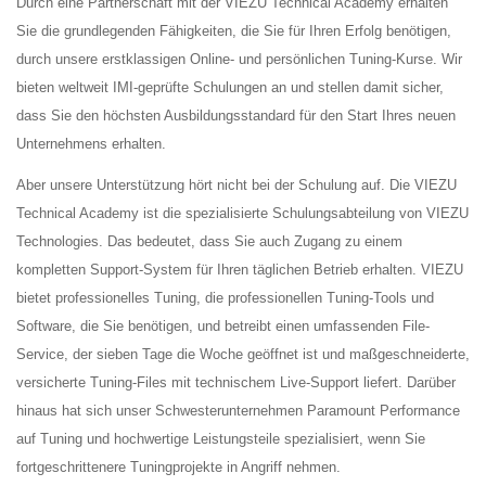
Durch eine Partnerschaft mit der VIEZU Technical Academy erhalten
Sie die grundlegenden Fähigkeiten, die Sie für Ihren Erfolg benötigen,
durch unsere erstklassigen Online- und persönlichen Tuning-Kurse. Wir
bieten weltweit IMI-geprüfte Schulungen an und stellen damit sicher,
dass Sie den höchsten Ausbildungsstandard für den Start Ihres neuen
Unternehmens erhalten.
Aber unsere Unterstützung hört nicht bei der Schulung auf. Die VIEZU
Technical Academy ist die spezialisierte Schulungsabteilung von VIEZU
Technologies. Das bedeutet, dass Sie auch Zugang zu einem
kompletten Support-System für Ihren täglichen Betrieb erhalten. VIEZU
bietet professionelles Tuning, die professionellen Tuning-Tools und
Software, die Sie benötigen, und betreibt einen umfassenden File-
Service, der sieben Tage die Woche geöffnet ist und maßgeschneiderte,
versicherte Tuning-Files mit technischem Live-Support liefert. Darüber
hinaus hat sich unser Schwesterunternehmen Paramount Performance
auf Tuning und hochwertige Leistungsteile spezialisiert, wenn Sie
fortgeschrittenere Tuningprojekte in Angriff nehmen.