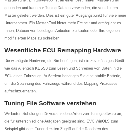
Master-Tuner. Ein Slave-Tool ist an einen bestimmten Master-Tuner
gebunden und kann nur Tuning-Dateien verwenden, die von diesem
Master geliefert werden. Dies ist ein guter Ausgangspunkt für viele neue
Unternehmen. Ein Master-Tool bietet mehr Freiheit und ermöglicht es
Ihnen, Dateien von beliebigen Anbietern zu kaufen oder Ihre eigenen
modifizierten Maps zu schreiben.
Wesentliche ECU Remapping Hardware
Die wichtigste Hardware, die Sie benötigen, ist ein zuverlässiges Gerät
wie das Alientech KESS3 zum Lesen und Schreiben von Daten in die
ECU eines Fahrzeugs. Außerdem benötigen Sie eine stabile Batterie,
um die Spannung des Fahrzeugs während des Mapping-Prozesses
aufrechtzuerhalten.
Tuning File Software verstehen
Wir bieten Schulungen für verschiedene Arten von Tuningsoftware an,
die für unterschiedliche Aufgaben geeignet sind. EVC WinOLS zum
Beispiel gibt dem Tuner direkten Zugriff auf die Rohdaten des