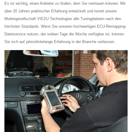
Es ist wichtig, einen Anbieter zu finden, dem Sie vertrauen können. Mit
über 20 Jahren praktischer Erfahrung entwickelt und testet unsere
Muttergesellschaft VIEZU Technologies alle Tuningdateien nach den
höchsten Standards. Wenn Sie unseren hochwertigen ECU-Remapping-
Dateiservice nutzen, der sieben Tage die Woche verfügbar ist, können
Sie sich auf jahrzehntelange Erfahrung in der Branche verlassen.