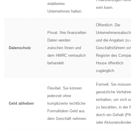
etabliertes
sein kann.
Unternehmen halten.
Öffentlich. Die
Privat. Ihre finanziellen
Unternehmensabsch
Daten werden
und die Angaben zu
Datenschutz
zwischen Ihnen und
Geschäftsführern si
dem HMRC vertraulich
Register des Compa
behandelt.
House öffentlich
zugänglich.
Formell. Sie müssen
Flexibel. Sie können
gesetzliche Verfahre
jederzeit ohne
einhalten, um sich s
Geld abheben
komplizierte rechtliche
zu bezahlen, in der 
Formalitäten Geld aus
durch ein Gehalt (P
dem Geschäft nehmen.
oder Aktionärsdivide