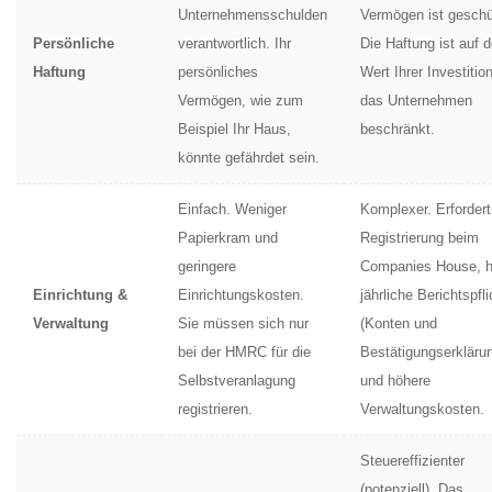
Unternehmensschulden
Vermögen ist geschü
Persönliche
verantwortlich. Ihr
Die Haftung ist auf 
Haftung
persönliches
Wert Ihrer Investition
Vermögen, wie zum
das Unternehmen
Beispiel Ihr Haus,
beschränkt.
könnte gefährdet sein.
Einfach. Weniger
Komplexer. Erfordert
Papierkram und
Registrierung beim
geringere
Companies House, h
Einrichtung &
Einrichtungskosten.
jährliche Berichtspfl
Verwaltung
Sie müssen sich nur
(Konten und
bei der HMRC für die
Bestätigungserkläru
Selbstveranlagung
und höhere
registrieren.
Verwaltungskosten.
Steuereffizienter
(potenziell). Das