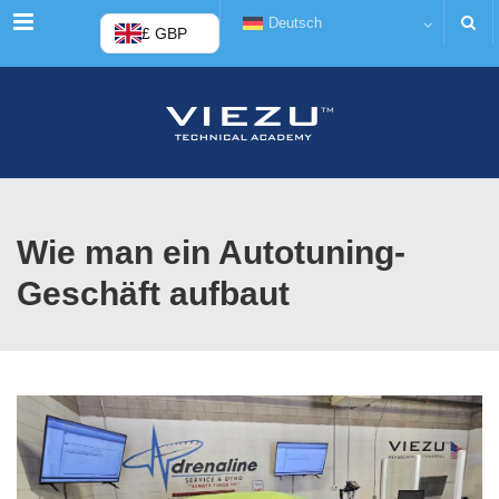
Menü
Deutsch
£ GBP
Wie man ein Autotuning-
Geschäft aufbaut