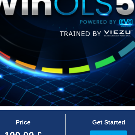
Price
Get Started