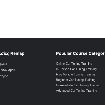
σίες Remap
Popular Course Categor
Online Car Tuning Training
ρχεία
In-Person Car Tuning Training
υντονισμού
Free Vehicle Tuning Training
μπορος
Beginner Car Tuning Training
Intermediate Car Tuning Training
Advanced Car Tuning Training