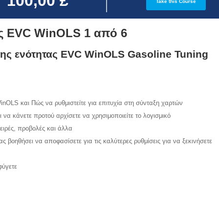
100,00 £
Take this Course
ης EVC WinOLS 1 από 6
ης ενότητας EVC WinOLS Gasoline Tuning
nOLS και Πώς να ρυθμιστείτε για επιτυχία στη σύνταξη χαρτών
ι να κάνετε προτού αρχίσετε να χρησιμοποιείτε το λογισμικό
ιρές, προβολές και άλλα
ς βοηθήσει να αποφασίσετε για τις καλύτερες ρυθμίσεις για να ξεκινήσετε
φύγετε