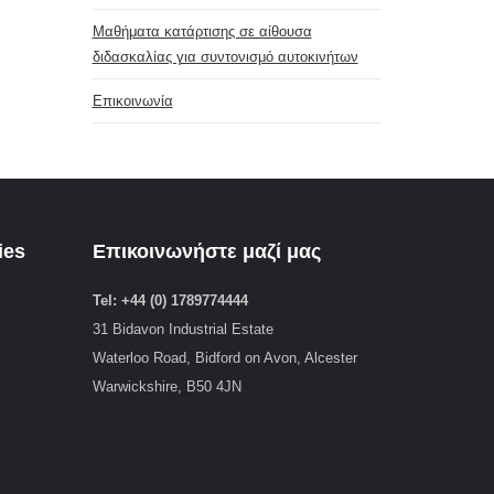
Μαθήματα κατάρτισης σε αίθουσα
διδασκαλίας για συντονισμό αυτοκινήτων
Επικοινωνία
ies
Επικοινωνήστε μαζί μας
Tel: +44 (0) 1789774444
31 Bidavon Industrial Estate
Waterloo Road, Bidford on Avon, Alcester
Warwickshire, B50 4JN