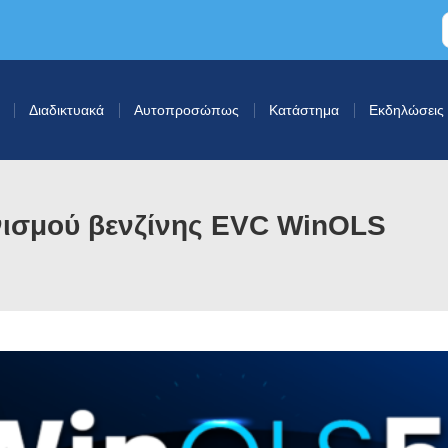
Διαδικτυακά
Αυτοπροσώπως
Κατάστημα
Εκδηλώσεις
νισμού βενζίνης EVC WinOLS