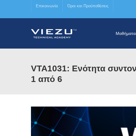
Επικοινωνία
Όροι και Προϋποθέσεις
Μαθήματα
VTA1031: Ενότητα συντο
1 από 6