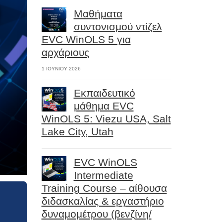
Μαθήματα
συντονισμού ντίζελ
EVC WinOLS 5 για
αρχάριους
1 ΙΟΥΝΊΟΥ 2026
Εκπαιδευτικό
μάθημα EVC
WinOLS 5: Viezu USA, Salt
Lake City, Utah
EVC WinOLS
Intermediate
Training Course – αίθουσα
διδασκαλίας & εργαστήριο
δυναμομέτρου (βενζίνη/