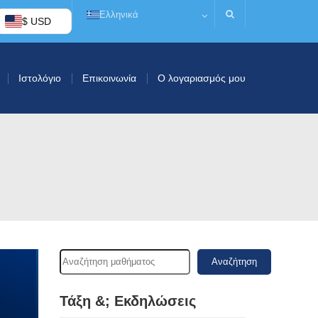
Ελληνικά
$ USD
Ιστολόγιο
Επικοινωνία
Ο λογαριασμός μου
Αναζήτηση
Τάξη &; Εκδηλώσεις