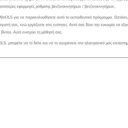
σσότερες εφαρμογές ρύθμισης βενζινοκινητήρων / βενζινοκινητήρων.
ό WinOLS για να παρακολουθήσετε αυτό το εκπαιδευτικό πρόγραμμα. Ωστόσο,
ογιστή σας, ενώ εργάζεστε στις ενότητες. Αυτό σας δίνει την ευκαιρία να εξα
ο βίντεο. Αυτό ενισχύει τη μάθησή σας.
OLS, μπορείτε να το δείτε και να το αγοράσετε στο ηλεκτρονικό μας κατάστ