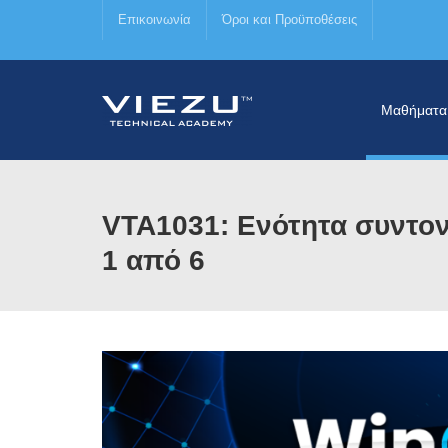
Επικοινωνία
Όροι και Προϋποθέσεις
Μαθήματα
VTA1031: Ενότητα συντο
1 από 6