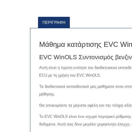
ΠΕΡΙΓΡΑΦΉ
Μάθημα κατάρτισης EVC Win
EVC WinOLS Συντονισμός βενζιν
Αυτή είναι η πρώτη ενότητα του διαδικτυακού εκπαι
ECU με τη χρήση του EVC WinOLS.
Τα διαδικτυακά εκπαιδευτικά μας μαθήματα είναι σπ
μάθησης.
Θα αποκομίσετε τα μέγιστα οφέλη και την πλήρη αξία 
Το EVC WinOLS είναι ένα ισχυρό λογισμικό ρύθμισης
δεδομένα. Αυτό σας δίνει μεγάλο χειροκίνητο έλεγχο