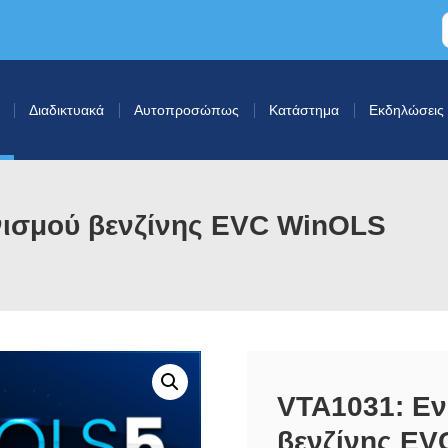
Διαδικτυακά
Αυτοπροσώπως
Κατάστημα
Εκδηλώσεις
νισμού βενζίνης EVC WinOLS
VTA1031: Εν
βενζίνης EV