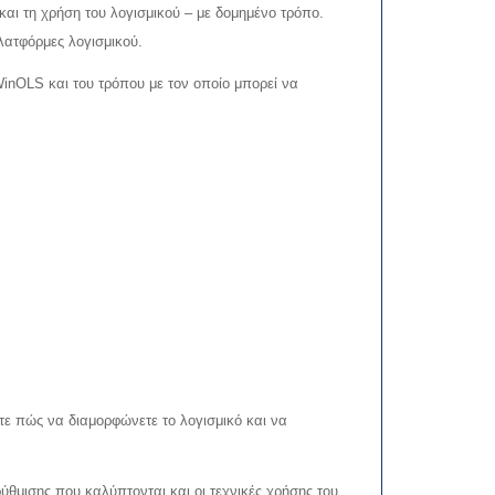
ι τη χρήση του λογισμικού – με δομημένο τρόπο.
ατφόρμες λογισμικού.
inOLS και του τρόπου με τον οποίο μπορεί να
ε πώς να διαμορφώνετε το λογισμικό και να
θμισης που καλύπτονται και οι τεχνικές χρήσης του