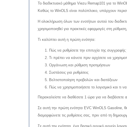
Το διαδικτυακό μάθημα Viezu Remap101 για το WinOL
Καθώς το WinOLS είναι πολύπλοκο, υπάρχουν περισσ
Η ολοκλήρωση όλων των ενοτήτων αυτού του διαδικτυ
χρησιμοποιηθεί για πρακτικές εφαρμογές στη ρύθμισ
Τι καλύπτει αυτή η πρώτη ενότητα:
Πώς να ρυθμίσετε την επιτυχία της συγγραφής
Τι πρέπει να κάνετε πριν αρχίσετε να χρησιμοπ
Οργάνωση και ρύθμιση προτιμήσεων
Συστάσεις για ρυθμίσεις
Βελτιστοποίηση προβολών και διατάξεων
Πώς να χρησιμοποιήσετε το λογισμικό και τι ν
Παρακαλείστε να διαθέσετε 1 ώρα για να διαβάσετε αυ
Σε αυτή την πρώτη ενότητα EVC WinOLS Gasoline, θα
διαμορφώνετε τις ρυθμίσεις σας, πριν από τη δημιουρ
Σε αυτή την ενότητα, ένα βασικό αρχικό αρχείο λογι