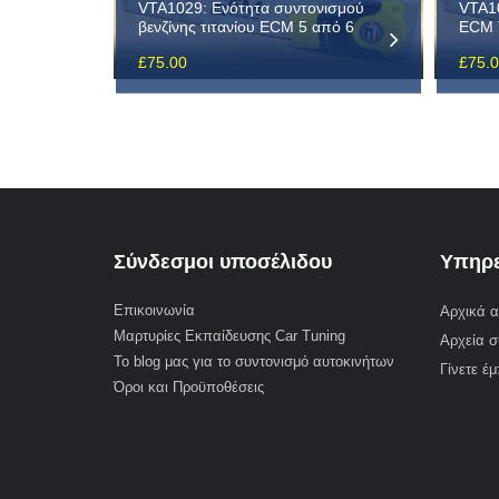
VTA1029: Ενότητα συντονισμού
VTA10
βενζίνης τιτανίου ECM 5 από 6
ECM T
£
75.00
£
75.
Σύνδεσμοι υποσέλιδου
Υπηρε
Επικοινωνία
Αρχικά α
Μαρτυρίες Εκπαίδευσης Car Tuning
Αρχεία σ
Το blog μας για το συντονισμό αυτοκινήτων
Γίνετε έ
Όροι και Προϋποθέσεις