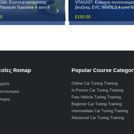
26: Ενότητα κατάρτισης
VTA1037: Ενότητα συντονισμο
itanium Gasoline 4 από 6
βενζίνης EVC WinOLS 4 από 6
00
£
150.00
σίες Remap
Popular Course Categor
Online Car Tuning Training
ρχεία
In-Person Car Tuning Training
υντονισμού
Free Vehicle Tuning Training
μπορος
Beginner Car Tuning Training
Intermediate Car Tuning Training
Advanced Car Tuning Training