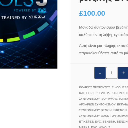
£
100.00
Μονάδα συντονισμού βενζίν
καλύπτουν τη λήψη, εγκατά
Αυτή είναι μια πλήρης εκπαι
παρακολουθήσετε αυτό το μάθ
VTA1031:
Ενότητα
συντονισμο
ΚΩΔΙΚΌΣ ΠΡΟΪΌΝΤΟΣ:
EL-COURSE
βενζίνης
ΚΑΤΗΓΟΡΊΕΣ:
EVC ΗΛΕΚΤΡΟΝΙΚΉ 
ΣΥΝΤΟΝΙΣΜΟΎ
,
SOFTWARE TUNING
EVC
ΑΡΧΆΡΙΩΝ ΣΥΝΤΟΝΙΣΜΟΎ
,
ΕΚΠΑΊΔ
WinOLS
ΣΥΝΤΟΝΙΣΜΟΎ ΒΕΝΖΊΝΗΣ/ΒΕΝΖΊΝ
1
ΣΥΝΤΟΝΙΣΜΟΎ ΌΛΩΝ ΤΩΝ ΟΧΗΜΆ
ΕΤΙΚΈΤΕΣ:
EVC
,
ΒΕΝΖΊΝΗ
από
,
ΒΕΝΖΊΝ
ΜΆΡΚΑ:
EVC
,
WINOLS