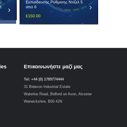
ύ
Εκπαίδευσης Ρύθμισης Ντίζελ 5
d
από 6
£
150.00
ies
Επικοινωνήστε μαζί μας
Tel: +44 (0) 1789774444
31 Bidavon Industrial Estate
Waterloo Road, Bidford on Avon, Alcester
Warwickshire, B50 4JN