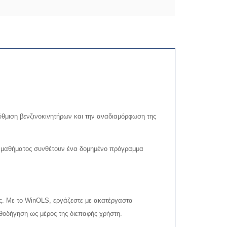
ύθμιση βενζινοκινητήρων και την αναδιαμόρφωση της
ός μαθήματος συνθέτουν ένα δομημένο πρόγραμμα
ης. Με το WinOLS, εργάζεστε με ακατέργαστα
αθοδήγηση ως μέρος της διεπαφής χρήστη.