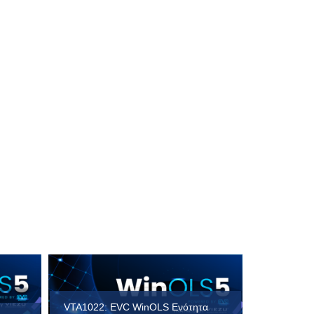
VTA1022: EVC WinOLS Ενότητα