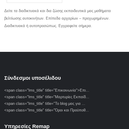
Δείτε τα διαδικτυακά και δια ζώσης εκπαιδευτικά μας μαθήματα
βελτίωσης αυτοκινήτων. Επίπεδα αρχαρίων – προχωρημένων.
Διαδικτυακά ή αυτοπροσώπως. Εγγραφείτε σήμερα.
Σύνδεσμοι υποσέλιδου
<span class="lms_title" title="Επικοινωνία">Επι...
<span class="lms_title" title="Μαρτυρίες Εκπαίδ...
<span class="lms_title" title="Το blog μας για ...
<span class="lms_title" title="Όροι και Προϋποθ...
Υπηρεσίες Remap