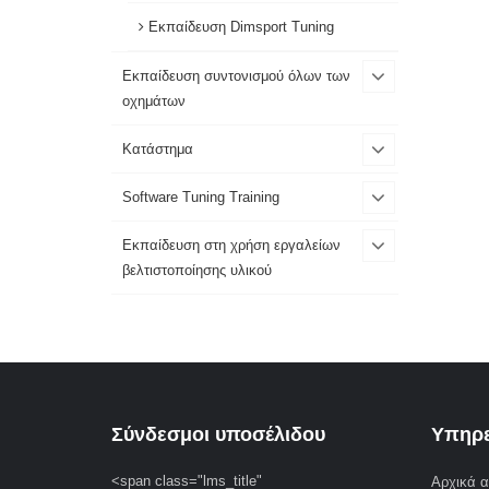
Εκπαίδευση Dimsport Tuning
Εκπαίδευση συντονισμού όλων των
οχημάτων
Κατάστημα
Software Tuning Training
Εκπαίδευση στη χρήση εργαλείων
βελτιστοποίησης υλικού
Σύνδεσμοι υποσέλιδου
Υπηρε
<span class="lms_title"
Αρχικά α