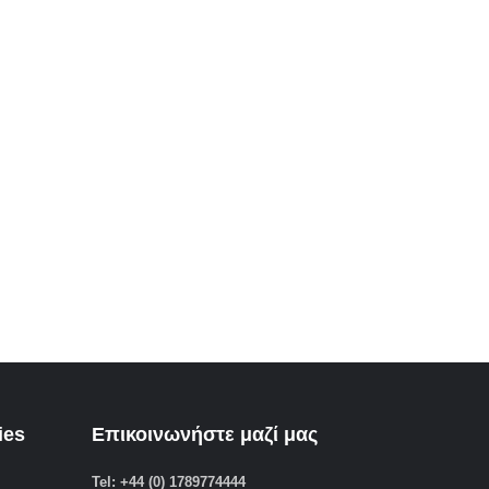
ies
Επικοινωνήστε μαζί μας
Tel: +44 (0) 1789774444