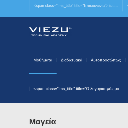
<span class="lms_title" title="Επικοινωνία">Επι...
Μαθήματα
Διαδικτυακά
Αυτοπροσώπως
<span class="lms_title" title="Ο λογαριασμός μο...
Μαγεία