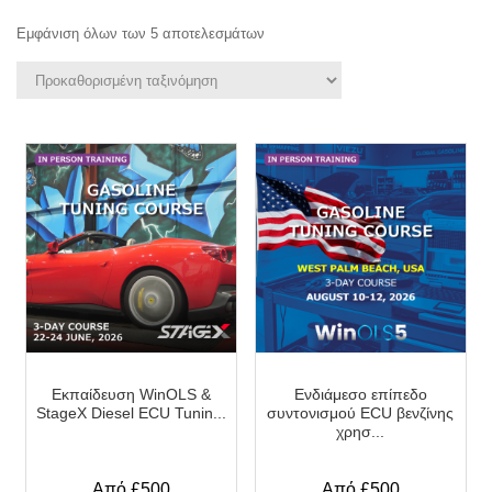
Εμφάνιση όλων των 5 αποτελεσμάτων
Εκπαίδευση WinOLS &
Ενδιάμεσο επίπεδο
StageX Diesel ECU Tunin...
συντονισμού ECU βενζίνης
χρησ...
Από £500
Από £500