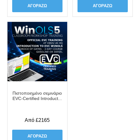
ΑΓΟΡΆΖΩ
ΑΓΟΡΆΖΩ
Πιστοποιημένο σεμινάριο
EVC-Certified Introduct...
Από £2165
ΑΓΟΡΆΖΩ