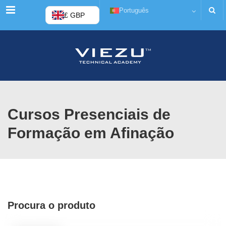
Cardápio
Português
£ GBP
Cursos Presenciais de
Formação em Afinação
Procura o produto