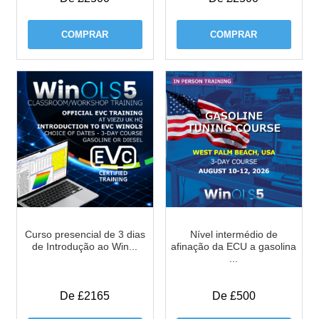
COMPRAR
COMPRAR
Curso presencial de 3 dias
Nível intermédio de
de Introdução ao Win...
afinação da ECU a gasolina
...
De £2165
De £500