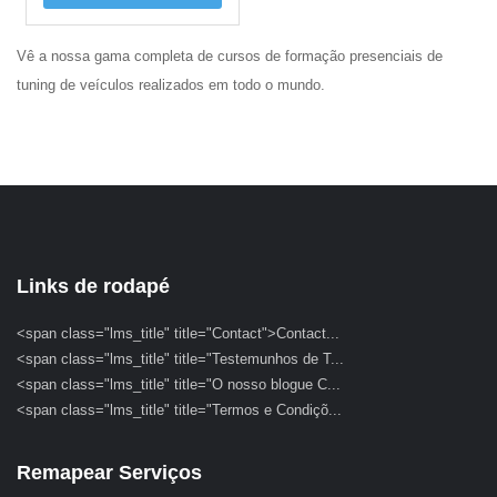
Vê a nossa gama completa de cursos de formação presenciais de
tuning de veículos realizados em todo o mundo.
Links de rodapé
<span class="lms_title" title="Contact">Contact...
<span class="lms_title" title="Testemunhos de T...
<span class="lms_title" title="O nosso blogue C...
<span class="lms_title" title="Termos e Condiçõ...
Remapear Serviços