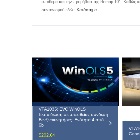
απόθεμα και την προμήθεια της Remap 101. Καθώς και
συντονισμού εδώ :
Κατάστημα
VTA1035: EVC WinOLS
Εκπαίδευση σε απευθείας σύνδεση
Βενζινοκινητήρες: Ενότητα 4 από
6b
VTA10
Gasol
$
202.64