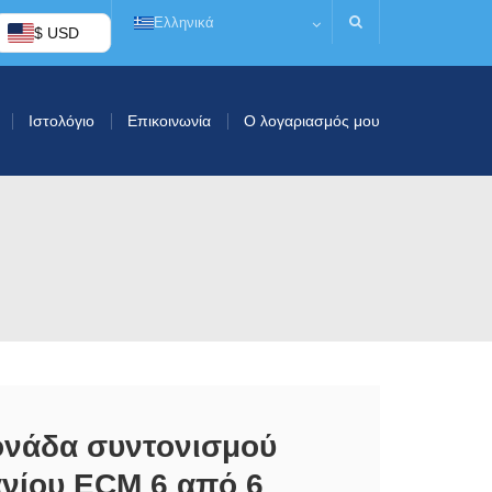
Ελληνικά
$ USD
Ιστολόγιο
Επικοινωνία
Ο λογαριασμός μου
ονάδα συντονισμού
ανίου ECM 6 από 6