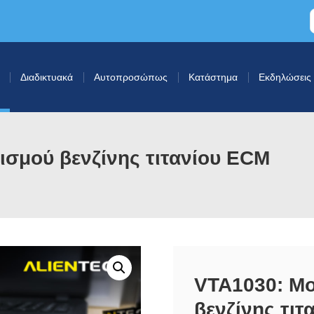
Διαδικτυακά
Αυτοπροσώπως
Κατάστημα
Εκδηλώσεις
σμού βενζίνης τιτανίου ECM
VTA1030: Μ
βενζίνης τιτ