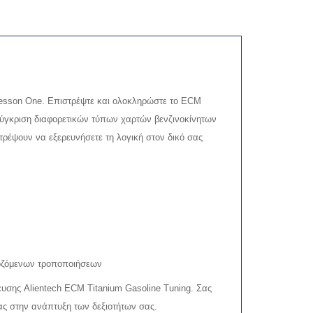
: Lesson One. Επιστρέψτε και ολοκληρώστε το ECM
η σύγκριση διαφορετικών τύπων χαρτών βενζινοκίνητων
ρέψουν να εξερευνήσετε τη λογική στον δικό σας
μοζόμενων τροποποιήσεων
δευσης Alientech ECM Titanium Gasoline Tuning. Σας
ας στην ανάπτυξη των δεξιοτήτων σας.