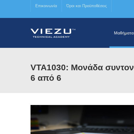
Επικοινωνία
Όροι και Προϋποθέσεις
Μαθήματα
VTA1030: Μονάδα συντονι
6 από 6