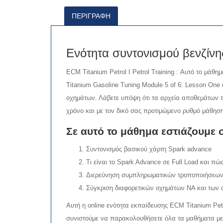
ΠΕΡΙΓΡΑΦΉ
Ενότητα συντονισμού βενζίνη
ECM Titanium Petrol I Petrol Training : Αυτό το μά
Titanium Gasoline Tuning Module 5 of 6: Lesson One 
οχημάτων. Λάβετε υπόψη ότι τα αρχεία αποθεμάτων τ
χρόνο και με τον δικό σας προτιμώμενο ρυθμό μάθηση
Σε αυτό το μάθημα εστιάζουμε 
Συντονισμός βασικού χάρτη Spark advance
Τι είναι το Spark Advance σε Full Load και πώ
Διερεύνηση συμπληρωματικών τροποποιήσεων 
Σύγκριση διαφορετικών οχημάτων NA και των 
Αυτή η online ενότητα εκπαίδευσης ECM Titanium Petr
συνιστούμε να παρακολουθήσετε όλα τα μαθήματα με 