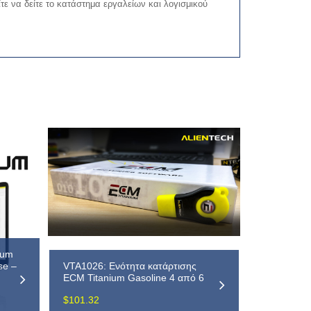
ε να δείτε το κατάστημα εργαλείων και λογισμικού
ium
se –
VTA1026: Ενότητα κατάρτισης
ECM Titanium Gasoline 4 από 6
$
101.32