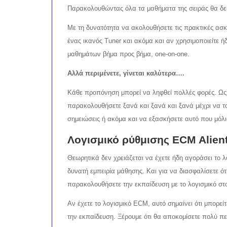
Παρακολουθώντας όλα τα μαθήματα της σειράς θα δείτε 
Με τη δυνατότητα να ακολουθήσετε τις πρακτικές ασ
ένας ικανός Tuner και ακόμα και αν χρησιμοποιείτε ή
μαθημάτων βήμα προς βήμα, one-on-one.
Αλλά περιμένετε, γίνεται καλύτερα….
Κάθε προπόνηση μπορεί να ληφθεί πολλές φορές. Ως ε
παρακολουθήσετε ξανά και ξανά και ξανά μέχρι να το
σημειώσεις ή ακόμα και να εξασκήσετε αυτό που μόλι
Λογισμικό ρύθμισης ECM Alien
Θεωρητικά δεν χρειάζεται να έχετε ήδη αγοράσει το 
δυνατή εμπειρία μάθησης. Και για να διασφαλίσετε 
παρακολουθήσετε την εκπαίδευση με το λογισμικό στο
Αν έχετε το λογισμικό ECM, αυτό σημαίνει ότι μπορεί
την εκπαίδευση. Ξέρουμε ότι θα αποκομίσετε πολύ πε