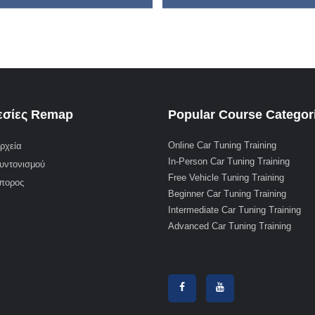
σίες Remap
Popular Course Categor
Online Car Tuning Training
ρχεία
In-Person Car Tuning Training
υντονισμού
Free Vehicle Tuning Training
μπορος
Beginner Car Tuning Training
Intermediate Car Tuning Training
Advanced Car Tuning Training