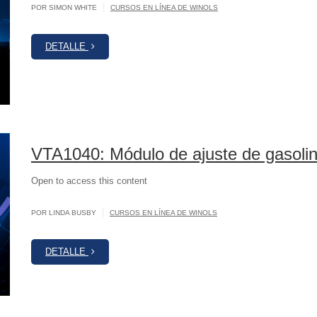
|
POR SIMON WHITE
CURSOS EN LÍNEA DE WINOLS
DETALLE
VTA1040: Módulo de ajuste de gasol
Open to access this content
|
POR LINDA BUSBY
CURSOS EN LÍNEA DE WINOLS
DETALLE