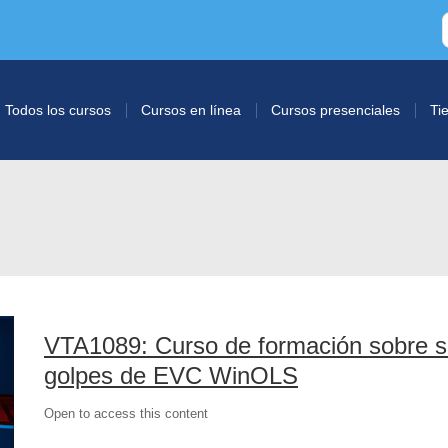
Todos los cursos
Cursos en línea
Cursos presenciales
Ti
VTA1089: Curso de formación sobre so
golpes de EVC WinOLS
Open to access this content