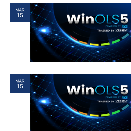
MAR
15
MAR
15