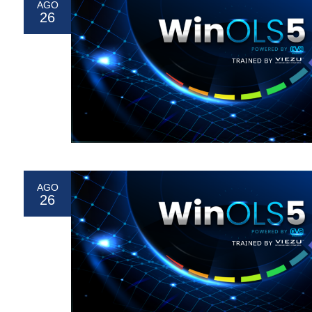
AGO
26
AGO
26