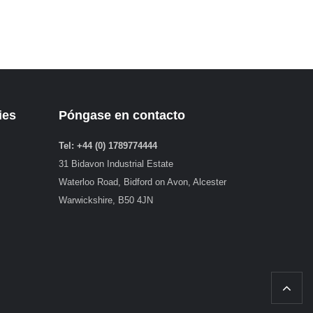
ies
Póngase en contacto
Tel: +44 (0) 1789774444
31 Bidavon Industrial Estate
Waterloo Road, Bidford on Avon, Alcester
Warwickshire, B50 4JN