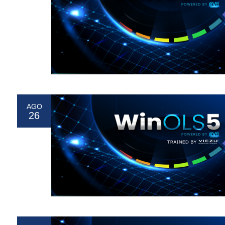
AGO
26