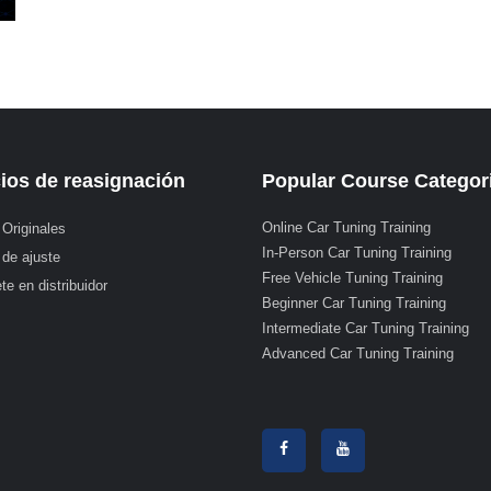
ios de reasignación
Popular Course Categor
Online Car Tuning Training
 Originales
In-Person Car Tuning Training
 de ajuste
Free Vehicle Tuning Training
te en distribuidor
Beginner Car Tuning Training
Intermediate Car Tuning Training
Advanced Car Tuning Training