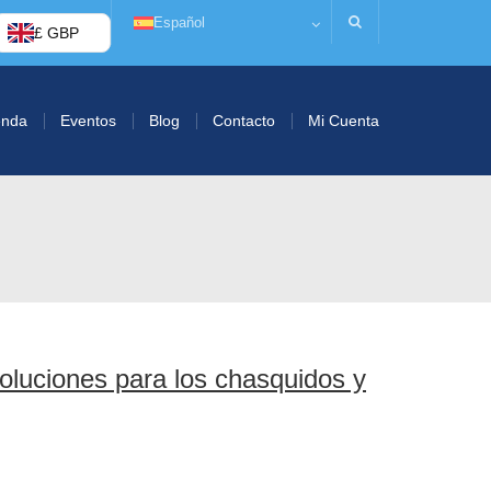
Español
£ GBP
enda
Eventos
Blog
Contacto
Mi Cuenta
luciones para los chasquidos y