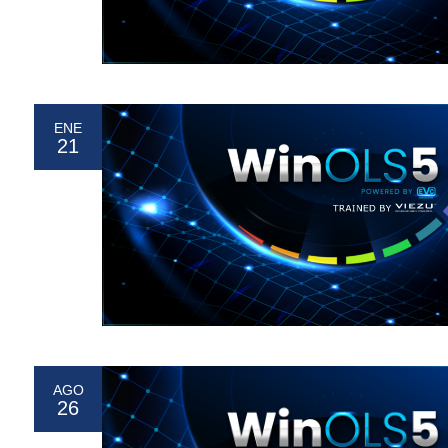
ENE
21
AGO
26