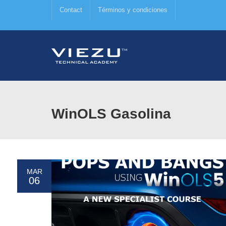
Contact
Términos y condiciones
WinOLS Gasolina
MAR
06