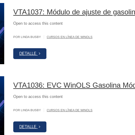
VTA1037: Módulo de ajuste de gasol
Open to access this content
|
POR LINDA BUSBY
CURSOS EN LÍNEA DE WINOLS
DETALLE
VTA1036: EVC WinOLS Gasolina Módu
Open to access this content
|
POR LINDA BUSBY
CURSOS EN LÍNEA DE WINOLS
DETALLE