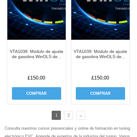
VTA1038: Módulo de ajuste
VTA1039: Módulo de ajuste
de gasolina WinOLS de...
de gasolina WinOLS de...
£
150.00
£
150.00
COMPRAR
COMPRAR
1
2
→
Consulta nuestros cursos presenciales y online de formación en tuning
electrónico EVC. Aprende de expertos de la industria del tuning. Varios