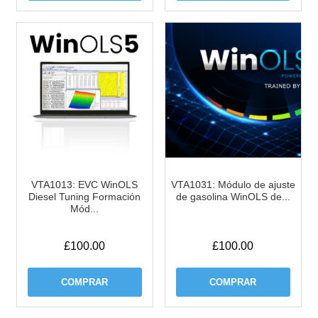
VTA1013: EVC WinOLS
VTA1031: Módulo de ajuste
Diesel Tuning Formación
de gasolina WinOLS de...
Mód...
£
100.00
£
100.00
COMPRAR
COMPRAR