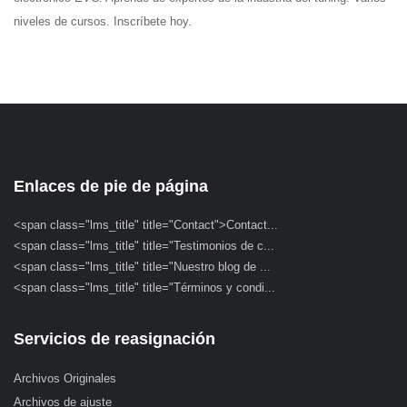
niveles de cursos. Inscríbete hoy.
Enlaces de pie de página
<span class="lms_title" title="Contact">Contact...
<span class="lms_title" title="Testimonios de c...
<span class="lms_title" title="Nuestro blog de ...
<span class="lms_title" title="Términos y condi...
Servicios de reasignación
Archivos Originales
Archivos de ajuste