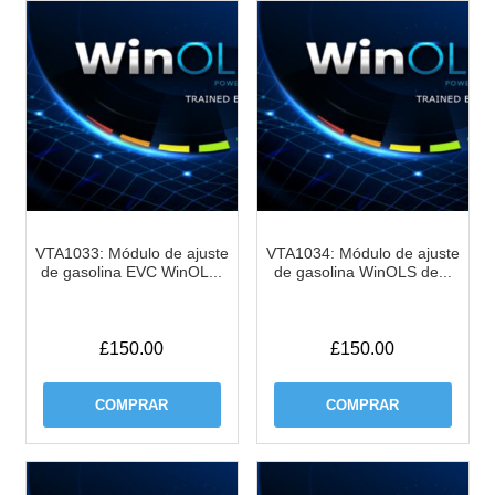
VTA1033: Módulo de ajuste
VTA1034: Módulo de ajuste
de gasolina EVC WinOL...
de gasolina WinOLS de...
£
150.00
£
150.00
COMPRAR
COMPRAR