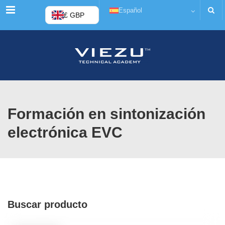
Menú
Español
£ GBP
Formación en sintonización
electrónica EVC
Buscar producto