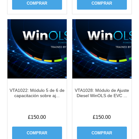
COMPRAR
COMPRAR
VTA1022: Módulo 5 de 6 de
VTA1028: Módulo de Ajuste
capacitación sobre aj...
Diesel WinOLS de EVC ...
£
150.00
£
150.00
COMPRAR
COMPRAR