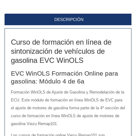
4
de
DESCRIPCIÓN
6a
cantidad
Curso de formación en línea de
sintonización de vehículos de
gasolina EVC WinOLS
EVC WinOLS Formación Online para
gasolina: Módulo 4 de 6a
Formación WinOLS de Ajuste de Gasolina y Remodelación de la
ECU. Este módulo de formación en línea WinOLS de EVC para
el ajuste de motores de gasolina forma parte de la 4ª sección del
curso de formación en línea WinOLS de ajuste de motores de
gasolina Viezu Remap101.
Los cursos de formación online Viezu Remap101 son