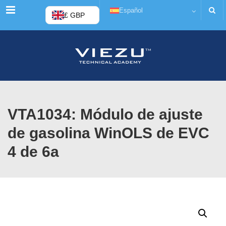
Menú
Español
£ GBP
VTA1034: Módulo de ajuste
de gasolina WinOLS de EVC
4 de 6a