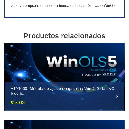
verlo y comprarlo en nuestra tienda en línea – Software WinOls
.
Productos relacionados
VTA1039: Módulo de ajuste de gasolina WinOLS de EVC
6 de 6a
£
150.00